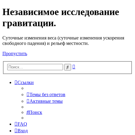
Независимое исследование
гравитации.
Cуточные изменения веса (суточные изменения ускорения
свободного падения) и рельеф местности.
Пропустить
Расширенный
Поиск
поиск
Ссылки
Темы без ответов
Активные темы
Поиск
FAQ
Вход