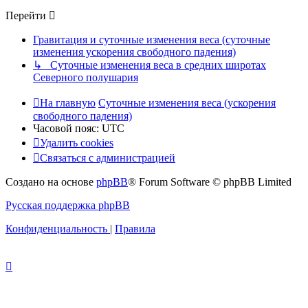
Перейти
Гравитация и суточные изменения веса (суточные
изменения ускорения свободного падения)
↳ Суточные изменения веса в средних широтах
Северного полушария
На главную
Суточные изменения веса (ускорения
свободного падения)
Часовой пояс:
UTC
Удалить cookies
Связаться с администрацией
Создано на основе
phpBB
® Forum Software © phpBB Limited
Русская поддержка phpBB
Конфиденциальность
|
Правила