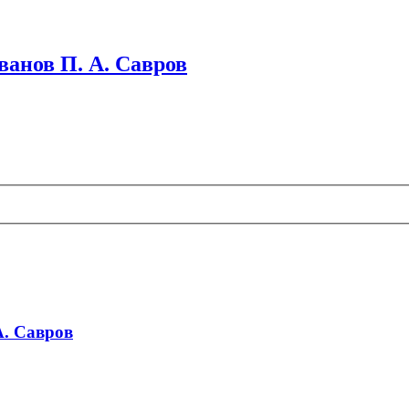
ванов П. А. Савров
А. Савров