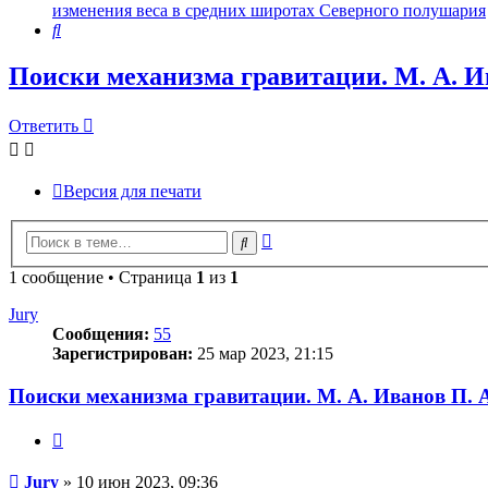
изменения веса в средних широтах Северного полушария
Поиск
Поиски механизма гравитации. М. А. И
Ответить
Версия для печати
Расширенный
Поиск
поиск
1 сообщение • Страница
1
из
1
Jury
Сообщения:
55
Зарегистрирован:
25 мар 2023, 21:15
Поиски механизма гравитации. М. А. Иванов П. 
Цитата
Сообщение
Jury
»
10 июн 2023, 09:36