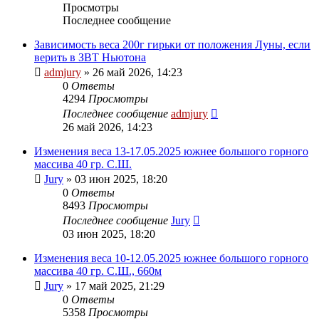
Просмотры
Последнее сообщение
Зависимость веса 200г гирьки от положения Луны, если
верить в ЗВТ Ньютона
admjury
»
26 май 2026, 14:23
0
Ответы
4294
Просмотры
Последнее сообщение
admjury
26 май 2026, 14:23
Изменения веса 13-17.05.2025 южнее большого горного
массива 40 гр. С.Ш.
Jury
»
03 июн 2025, 18:20
0
Ответы
8493
Просмотры
Последнее сообщение
Jury
03 июн 2025, 18:20
Изменения веса 10-12.05.2025 южнее большого горного
массива 40 гр. С.Ш., 660м
Jury
»
17 май 2025, 21:29
0
Ответы
5358
Просмотры