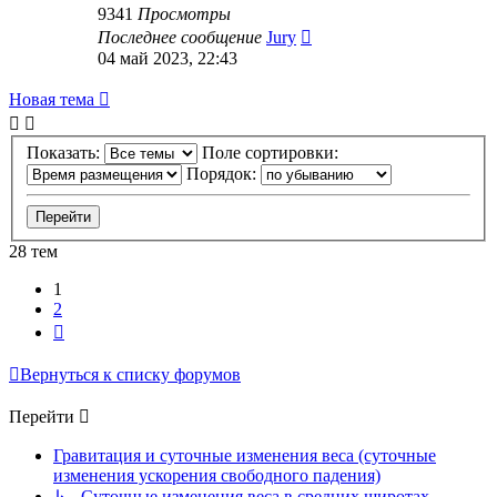
9341
Просмотры
Последнее сообщение
Jury
04 май 2023, 22:43
Новая тема
Показать:
Поле сортировки:
Порядок:
28 тем
1
2
След.
Вернуться к списку форумов
Перейти
Гравитация и суточные изменения веса (суточные
изменения ускорения свободного падения)
↳ Суточные изменения веса в средних широтах