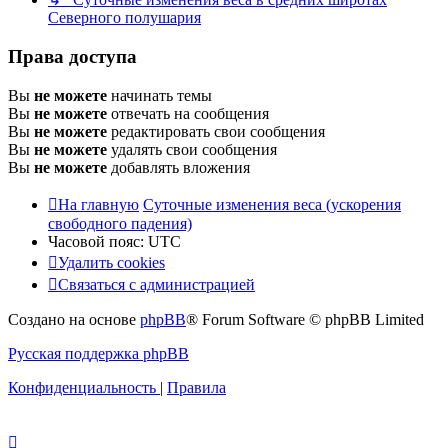
Северного полушария
Права доступа
Вы
не можете
начинать темы
Вы
не можете
отвечать на сообщения
Вы
не можете
редактировать свои сообщения
Вы
не можете
удалять свои сообщения
Вы
не можете
добавлять вложения
На главную
Суточные изменения веса (ускорения
свободного падения)
Часовой пояс:
UTC
Удалить cookies
Связаться с администрацией
Создано на основе
phpBB
® Forum Software © phpBB Limited
Русская поддержка phpBB
Конфиденциальность
|
Правила