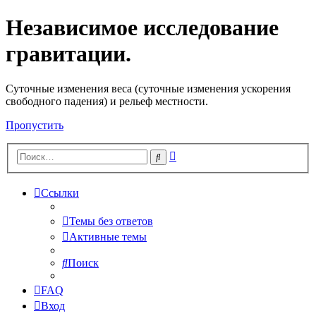
Независимое исследование
гравитации.
Cуточные изменения веса (суточные изменения ускорения
свободного падения) и рельеф местности.
Пропустить
Расширенный
Поиск
поиск
Ссылки
Темы без ответов
Активные темы
Поиск
FAQ
Вход