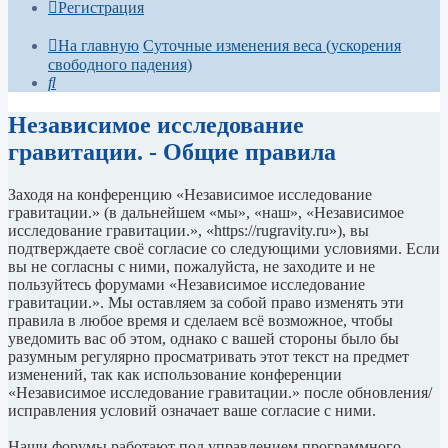
Регистрация
На главную
Суточные изменения веса (ускорения
свободного падения)
Поиск
Независимое исследование
гравитации. - Общие правила
Заходя на конференцию «Независимое исследование
гравитации.» (в дальнейшем «мы», «наш», «Независимое
исследование гравитации.», «https://rugravity.ru»), вы
подтверждаете своё согласие со следующими условиями. Если
вы не согласны с ними, пожалуйста, не заходите и не
пользуйтесь форумами «Независимое исследование
гравитации.». Мы оставляем за собой право изменять эти
правила в любое время и сделаем всё возможное, чтобы
уведомить вас об этом, однако с вашей стороны было бы
разумным регулярно просматривать этот текст на предмет
изменений, так как использование конференции
«Независимое исследование гравитации.» после обновления/
исправления условий означает ваше согласие с ними.
Наши форумы работают под управлением программного