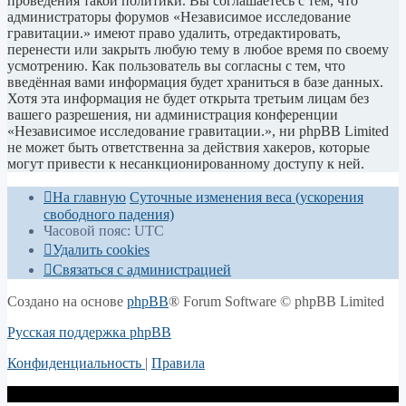
проведения такой политики. Вы соглашаетесь с тем, что
администраторы форумов «Независимое исследование
гравитации.» имеют право удалить, отредактировать,
перенести или закрыть любую тему в любое время по своему
усмотрению. Как пользователь вы согласны с тем, что
введённая вами информация будет храниться в базе данных.
Хотя эта информация не будет открыта третьим лицам без
вашего разрешения, ни администрация конференции
«Независимое исследование гравитации.», ни phpBB Limited
не может быть ответственна за действия хакеров, которые
могут привести к несанкционированному доступу к ней.
На главную
Суточные изменения веса (ускорения
свободного падения)
Часовой пояс:
UTC
Удалить cookies
Связаться с администрацией
Создано на основе
phpBB
® Forum Software © phpBB Limited
Русская поддержка phpBB
Конфиденциальность
|
Правила