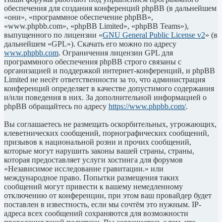
обеспечения для создания конференций phpBB (в дальнейшем
«они», «программное обеспечение phpBB»,
«www.phpbb.com», «phpBB Limited», «phpBB Teams»),
выпущенного по лицензии «
GNU General Public License v2
» (в
дальнейшем «GPL»). Скачать его можно по адресу
www.phpbb.com
. Ограничения лицензии GPL для
программного обеспечения phpBB строго связаны с
организацией и поддержкой интернет-конференций, и phpBB
Limited не несёт ответственности за то, что администрация
конференций определяет в качестве допустимого содержания
и/или поведения в них. За дополнительной информацией о
phpBB обращайтесь по адресу
https://www.phpbb.com/
.
Вы соглашаетесь не размещать оскорбительных, угрожающих,
клеветнических сообщений, порнографических сообщений,
призывов к национальной розни и прочих сообщений,
которые могут нарушить законы вашей страны, страны,
которая предоставляет услуги хостинга для форумов
«Независимое исследование гравитации.» или
международное право. Попытки размещения таких
сообщений могут привести к вашему немедленному
отключению от конференции, при этом ваш провайдер будет
поставлен в известность, если мы сочтём это нужным. IP-
адреса всех сообщений сохраняются для возможности