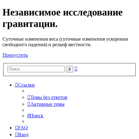
Независимое исследование
гравитации.
Cуточные изменения веса (суточные изменения ускорения
свободного падения) и рельеф местности.
Пропустить
Расширенный
Поиск
поиск
Ссылки
Темы без ответов
Активные темы
Поиск
FAQ
Вход