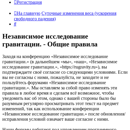
Регистрация
На главную
Суточные изменения веса (ускорения
свободного падения)
Поиск
Независимое исследование
гравитации. - Общие правила
Заходя на конференцию «Независимое исследование
гравитации.» (в дальнейшем «мы», «наш», «Независимое
исследование гравитации.», «https://rugravity.ru»), вы
подтверждаете своё согласие со следующими условиями. Если
вы не согласны с ними, пожалуйста, не заходите и не
пользуйтесь форумами «Независимое исследование
гравитации.». Мы оставляем за собой право изменять эти
правила в любое время и сделаем всё возможное, чтобы
уведомить вас об этом, однако с вашей стороны было бы
разумным регулярно просматривать этот текст на предмет
изменений, так как использование конференции
«Независимое исследование гравитации.» после обновления/
исправления условий означает ваше согласие с ними.
Наши форумы работают под управлением программного