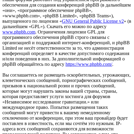
обеспечения для создания конференций phpBB (в дальнейшем
«они», «программное обеспечение phpBB»,
«www.phpbb.com», «phpBB Limited», «phpBB Teams»),
выпущенного по лицензии «
GNU General Public License v2
» (в
дальнейшем «GPL»). Скачать его можно по адресу
www.phpbb.com
. Ограничения лицензии GPL для
программного обеспечения phpBB строго связаны с
организацией и поддержкой интернет-конференций, и phpBB
Limited не несёт ответственности за то, что администрация
конференций определяет в качестве допустимого содержания
и/или поведения в них. За дополнительной информацией о
phpBB обращайтесь по адресу
https://www.phpbb.com/
.
Вы соглашаетесь не размещать оскорбительных, угрожающих,
клеветнических сообщений, порнографических сообщений,
призывов к национальной розни и прочих сообщений,
которые могут нарушить законы вашей страны, страны,
которая предоставляет услуги хостинга для форумов
«Независимое исследование гравитации.» или
международное право. Попытки размещения таких
сообщений могут привести к вашему немедленному
отключению от конференции, при этом ваш провайдер будет
поставлен в известность, если мы сочтём это нужным. IP-
адреса всех сообщений сохраняются для возможности