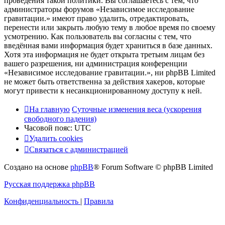
проведения такой политики. Вы соглашаетесь с тем, что
администраторы форумов «Независимое исследование
гравитации.» имеют право удалить, отредактировать,
перенести или закрыть любую тему в любое время по своему
усмотрению. Как пользователь вы согласны с тем, что
введённая вами информация будет храниться в базе данных.
Хотя эта информация не будет открыта третьим лицам без
вашего разрешения, ни администрация конференции
«Независимое исследование гравитации.», ни phpBB Limited
не может быть ответственна за действия хакеров, которые
могут привести к несанкционированному доступу к ней.
На главную
Суточные изменения веса (ускорения
свободного падения)
Часовой пояс:
UTC
Удалить cookies
Связаться с администрацией
Создано на основе
phpBB
® Forum Software © phpBB Limited
Русская поддержка phpBB
Конфиденциальность
|
Правила