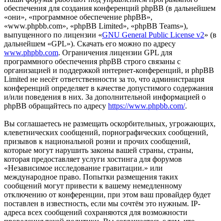
обеспечения для создания конференций phpBB (в дальнейшем
«они», «программное обеспечение phpBB»,
«www.phpbb.com», «phpBB Limited», «phpBB Teams»),
выпущенного по лицензии «
GNU General Public License v2
» (в
дальнейшем «GPL»). Скачать его можно по адресу
www.phpbb.com
. Ограничения лицензии GPL для
программного обеспечения phpBB строго связаны с
организацией и поддержкой интернет-конференций, и phpBB
Limited не несёт ответственности за то, что администрация
конференций определяет в качестве допустимого содержания
и/или поведения в них. За дополнительной информацией о
phpBB обращайтесь по адресу
https://www.phpbb.com/
.
Вы соглашаетесь не размещать оскорбительных, угрожающих,
клеветнических сообщений, порнографических сообщений,
призывов к национальной розни и прочих сообщений,
которые могут нарушить законы вашей страны, страны,
которая предоставляет услуги хостинга для форумов
«Независимое исследование гравитации.» или
международное право. Попытки размещения таких
сообщений могут привести к вашему немедленному
отключению от конференции, при этом ваш провайдер будет
поставлен в известность, если мы сочтём это нужным. IP-
адреса всех сообщений сохраняются для возможности