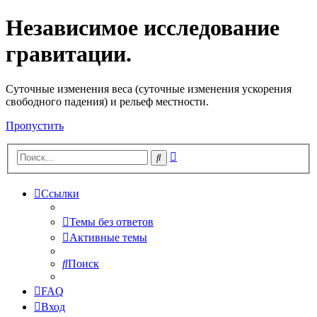
Независимое исследование
гравитации.
Cуточные изменения веса (суточные изменения ускорения
свободного падения) и рельеф местности.
Пропустить
Расширенный
Поиск
поиск
Ссылки
Темы без ответов
Активные темы
Поиск
FAQ
Вход