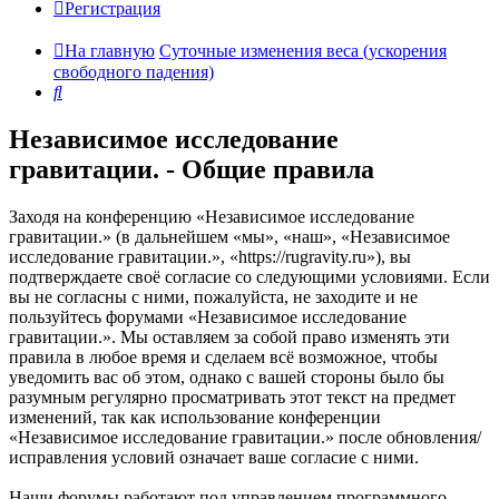
Регистрация
На главную
Суточные изменения веса (ускорения
свободного падения)
Поиск
Независимое исследование
гравитации. - Общие правила
Заходя на конференцию «Независимое исследование
гравитации.» (в дальнейшем «мы», «наш», «Независимое
исследование гравитации.», «https://rugravity.ru»), вы
подтверждаете своё согласие со следующими условиями. Если
вы не согласны с ними, пожалуйста, не заходите и не
пользуйтесь форумами «Независимое исследование
гравитации.». Мы оставляем за собой право изменять эти
правила в любое время и сделаем всё возможное, чтобы
уведомить вас об этом, однако с вашей стороны было бы
разумным регулярно просматривать этот текст на предмет
изменений, так как использование конференции
«Независимое исследование гравитации.» после обновления/
исправления условий означает ваше согласие с ними.
Наши форумы работают под управлением программного