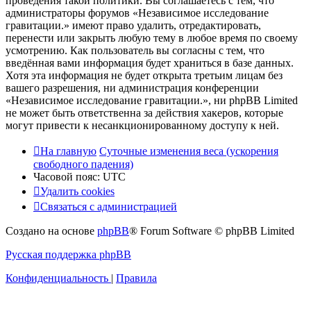
проведения такой политики. Вы соглашаетесь с тем, что
администраторы форумов «Независимое исследование
гравитации.» имеют право удалить, отредактировать,
перенести или закрыть любую тему в любое время по своему
усмотрению. Как пользователь вы согласны с тем, что
введённая вами информация будет храниться в базе данных.
Хотя эта информация не будет открыта третьим лицам без
вашего разрешения, ни администрация конференции
«Независимое исследование гравитации.», ни phpBB Limited
не может быть ответственна за действия хакеров, которые
могут привести к несанкционированному доступу к ней.
На главную
Суточные изменения веса (ускорения
свободного падения)
Часовой пояс:
UTC
Удалить cookies
Связаться с администрацией
Создано на основе
phpBB
® Forum Software © phpBB Limited
Русская поддержка phpBB
Конфиденциальность
|
Правила