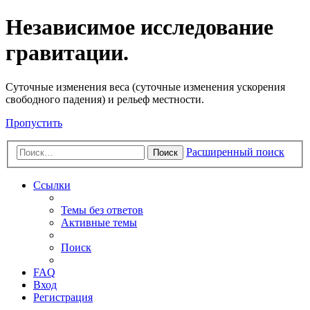
Независимое исследование
гравитации.
Cуточные изменения веса (суточные изменения ускорения
свободного падения) и рельеф местности.
Пропустить
Расширенный поиск
Поиск
Ссылки
Темы без ответов
Активные темы
Поиск
FAQ
Вход
Регистрация