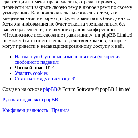
гравитации.» имеют право удалить, отредактировать,
перенести или закрыть любую тему в любое время по своему
усмотрению. Как пользователь вы согласны с тем, что
введённая вами информация будет храниться в базе данных.
Хотя эта информация не будет открыта третьим лицам без
вашего разрешения, ни администрация конференции
«Независимое исследование гравитации.», ни phpBB Limited
не может быть ответственна за действия хакеров, которые
могут привести к несанкционированному доступу к ней.
На главную
Суточные изменения веса (ускорения
свободного падения)
Часовой пояс:
UTC
Удалить cookies
Связаться с администрацией
Создано на основе
phpBB
® Forum Software © phpBB Limited
Русская поддержка phpBB
Конфиденциальность
|
Правила