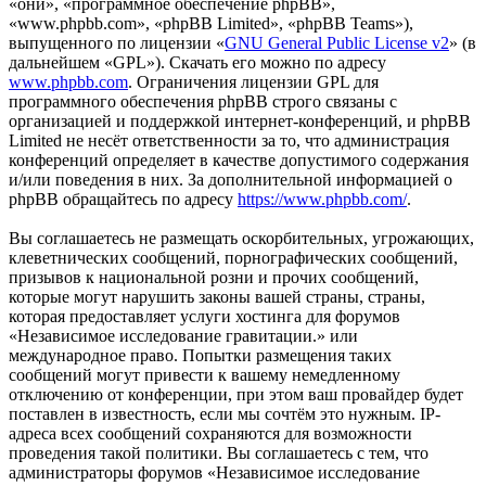
«они», «программное обеспечение phpBB»,
«www.phpbb.com», «phpBB Limited», «phpBB Teams»),
выпущенного по лицензии «
GNU General Public License v2
» (в
дальнейшем «GPL»). Скачать его можно по адресу
www.phpbb.com
. Ограничения лицензии GPL для
программного обеспечения phpBB строго связаны с
организацией и поддержкой интернет-конференций, и phpBB
Limited не несёт ответственности за то, что администрация
конференций определяет в качестве допустимого содержания
и/или поведения в них. За дополнительной информацией о
phpBB обращайтесь по адресу
https://www.phpbb.com/
.
Вы соглашаетесь не размещать оскорбительных, угрожающих,
клеветнических сообщений, порнографических сообщений,
призывов к национальной розни и прочих сообщений,
которые могут нарушить законы вашей страны, страны,
которая предоставляет услуги хостинга для форумов
«Независимое исследование гравитации.» или
международное право. Попытки размещения таких
сообщений могут привести к вашему немедленному
отключению от конференции, при этом ваш провайдер будет
поставлен в известность, если мы сочтём это нужным. IP-
адреса всех сообщений сохраняются для возможности
проведения такой политики. Вы соглашаетесь с тем, что
администраторы форумов «Независимое исследование