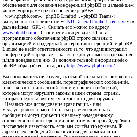
обеспечения для создания конференций phpBB (в дальнейшем
«они», «программное обеспечение phpBB»,
«www.phpbb.com», «phpBB Limited», «phpBB Teams»),
выпущенного по лицензии «
GNU General Public License v2
» (в
дальнейшем «GPL»). Скачать его можно по адресу
www.phpbb.com
. Ограничения лицензии GPL для
программного обеспечения phpBB строго связаны с
организацией и поддержкой интернет-конференций, и phpBB
Limited не несёт ответственности за то, что администрация
конференций определяет в качестве допустимого содержания
и/или поведения в них. За дополнительной информацией о
phpBB обращайтесь по адресу
https://www.phpbb.com/
.
Вы соглашаетесь не размещать оскорбительных, угрожающих,
клеветнических сообщений, порнографических сообщений,
призывов к национальной розни и прочих сообщений,
которые могут нарушить законы вашей страны, страны,
которая предоставляет услуги хостинга для форумов
«Независимое исследование гравитации.» или
международное право. Попытки размещения таких
сообщений могут привести к вашему немедленному
отключению от конференции, при этом ваш провайдер будет
поставлен в известность, если мы сочтём это нужным. IP-
адреса всех сообщений сохраняются для возможности