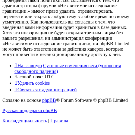
проведения такой политики. Вы соглашаетесь с тем, что
администраторы форумов «Независимое исследование
гравитации.» имеют право удалить, отредактировать,
перенести или закрыть любую тему в любое время по своему
усмотрению. Как пользователь вы согласны с тем, что
введённая вами информация будет храниться в базе данных.
Хотя эта информация не будет открыта третьим лицам без
вашего разрешения, ни администрация конференции
«Независимое исследование гравитации.», ни phpBB Limited
не может быть ответственна за действия хакеров, которые
могут привести к несанкционированному доступу к ней.
На главную
Суточные изменения веса (ускорения
свободного падения)
Часовой пояс:
UTC
Удалить cookies
Связаться с администрацией
Создано на основе
phpBB
® Forum Software © phpBB Limited
Русская поддержка phpBB
Конфиденциальность
|
Правила