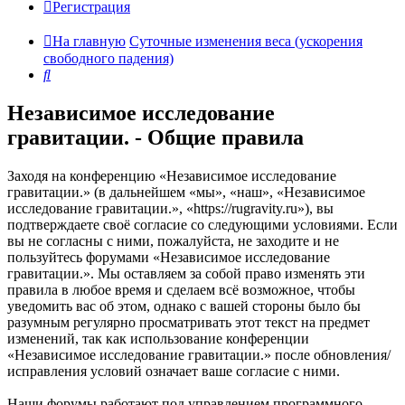
Регистрация
На главную
Суточные изменения веса (ускорения
свободного падения)
Поиск
Независимое исследование
гравитации. - Общие правила
Заходя на конференцию «Независимое исследование
гравитации.» (в дальнейшем «мы», «наш», «Независимое
исследование гравитации.», «https://rugravity.ru»), вы
подтверждаете своё согласие со следующими условиями. Если
вы не согласны с ними, пожалуйста, не заходите и не
пользуйтесь форумами «Независимое исследование
гравитации.». Мы оставляем за собой право изменять эти
правила в любое время и сделаем всё возможное, чтобы
уведомить вас об этом, однако с вашей стороны было бы
разумным регулярно просматривать этот текст на предмет
изменений, так как использование конференции
«Независимое исследование гравитации.» после обновления/
исправления условий означает ваше согласие с ними.
Наши форумы работают под управлением программного