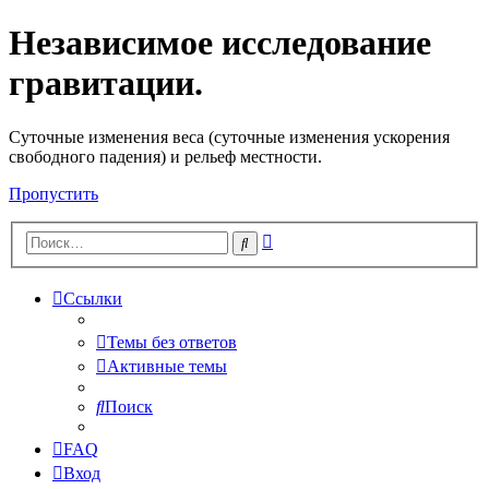
Независимое исследование
гравитации.
Cуточные изменения веса (суточные изменения ускорения
свободного падения) и рельеф местности.
Пропустить
Расширенный
Поиск
поиск
Ссылки
Темы без ответов
Активные темы
Поиск
FAQ
Вход