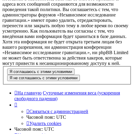
адреса всех сообщений сохраняются для возможности
проведения такой политики. Вы соглашаетесь с тем, что
администраторы форумов «Независимое исследование
гравитации.» имеют право удалить, отредактировать,
перенести или закрыть любую тему в любое время по своему
усмотрению. Как пользователь вы согласны с тем, что
введённая вами информация будет храниться в базе данных.
Хотя эта информация не будет открыта третьим лицам без
вашего разрешения, ни администрация конференции
«Независимое исследование гравитации.», ни phpBB Limited
не может быть ответственна за действия хакеров, которые
могут привести к несанкционированному доступу к ней.
На главную
Суточные изменения веса (ускорения
свободного падения)
Связаться с администрацией
Часовой пояс:
UTC
Удалить cookies
Часовой пояс:
UTC