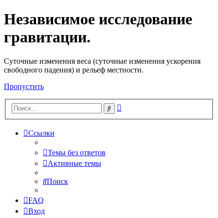
Независимое исследование
гравитации.
Cуточные изменения веса (суточные изменения ускорения
свободного падения) и рельеф местности.
Пропустить
Расширенный
Поиск
поиск
Ссылки
Темы без ответов
Активные темы
Поиск
FAQ
Вход