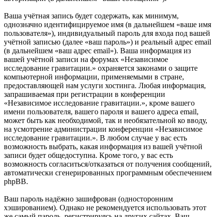
Ваша учётная запись будет содержать, как минимум,
однозначно идентифицируемое имя (в дальнейшем «ваше имя
пользователя»), индивидуальный пароль для входа под вашей
учётной записью (далее «ваш пароль») и реальный адрес email
(в дальнейшем «ваш адрес email»). Ваша информация из
вашей учётной записи на форумах «Независимое
исследование гравитации.» охраняется законами о защите
компьютерной информации, применяемыми в стране,
предоставляющей нам услуги хостинга. Любая информация,
запрашиваемая при регистрации в конференции
«Независимое исследование гравитации.», кроме вашего
имени пользователя, вашего пароля и вашего адреса email,
может быть как необходимой, так и необязательной ко вводу,
на усмотрение администрации конференции «Независимое
исследование гравитации.». В любом случае у вас есть
возможность выбрать, какая информация из вашей учётной
записи будет общедоступна. Кроме того, у вас есть
возможность согласиться/отказаться от получения сообщений,
автоматически сгенерированных программным обеспечением
phpBB.
Ваш пароль надёжно зашифрован (односторонним
хэшированием). Однако не рекомендуется использовать этот
же самый пароль, регистрируясь на других сайтах. Ваш