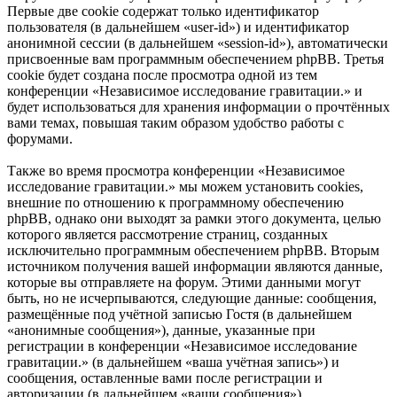
Первые две cookie содержат только идентификатор
пользователя (в дальнейшем «user-id») и идентификатор
анонимной сессии (в дальнейшем «session-id»), автоматически
присвоенные вам программным обеспечением phpBB. Третья
cookie будет создана после просмотра одной из тем
конференции «Независимое исследование гравитации.» и
будет использоваться для хранения информации о прочтённых
вами темах, повышая таким образом удобство работы с
форумами.
Также во время просмотра конференции «Независимое
исследование гравитации.» мы можем установить cookies,
внешние по отношению к программному обеспечению
phpBB, однако они выходят за рамки этого документа, целью
которого является рассмотрение страниц, созданных
исключительно программным обеспечением phpBB. Вторым
источником получения вашей информации являются данные,
которые вы отправляете на форум. Этими данными могут
быть, но не исчерпываются, следующие данные: сообщения,
размещённые под учётной записью Гостя (в дальнейшем
«анонимные сообщения»), данные, указанные при
регистрации в конференции «Независимое исследование
гравитации.» (в дальнейшем «ваша учётная запись») и
сообщения, оставленные вами после регистрации и
авторизации (в дальнейшем «ваши сообщения»).