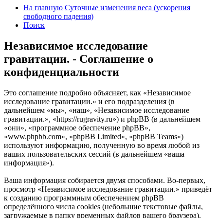
На главную
Суточные изменения веса (ускорения
свободного падения)
Поиск
Независимое исследование
гравитации. - Соглашение о
конфиденциальности
Это соглашение подробно объясняет, как «Независимое
исследование гравитации.» и его подразделения (в
дальнейшем «мы», «наш», «Независимое исследование
гравитации.», «https://rugravity.ru») и phpBB (в дальнейшем
«они», «программное обеспечение phpBB»,
«www.phpbb.com», «phpBB Limited», «phpBB Teams»)
используют информацию, полученную во время любой из
ваших пользовательских сессий (в дальнейшем «ваша
информация»).
Ваша информация собирается двумя способами. Во-первых,
просмотр «Независимое исследование гравитации.» приведёт
к созданию программным обеспечением phpBB
определённого числа cookies (небольшие текстовые файлы,
загружаемые в папку временных файлов вашего браузера).