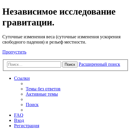
Независимое исследование
гравитации.
Cуточные изменения веса (суточные изменения ускорения
свободного падения) и рельеф местности.
Пропустить
Расширенный поиск
Поиск
Ссылки
Темы без ответов
Активные темы
Поиск
FAQ
Вход
Регистрация