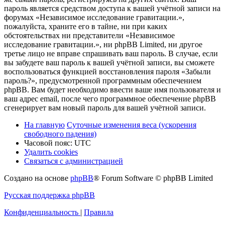
пароль является средством доступа к вашей учётной записи на
форумах «Независимое исследование гравитации.»,
пожалуйста, храните его в тайне, ни при каких
обстоятельствах ни представители «Независимое
исследование гравитации.», ни phpBB Limited, ни другое
третье лицо не вправе спрашивать ваш пароль. В случае, если
вы забудете ваш пароль к вашей учётной записи, вы сможете
воспользоваться функцией восстановления пароля «Забыли
пароль?», предусмотренной программным обеспечением
phpBB. Вам будет необходимо ввести ваше имя пользователя и
ваш адрес email, после чего программное обеспечение phpBB
сгенерирует вам новый пароль для вашей учётной записи.
На главную
Суточные изменения веса (ускорения
свободного падения)
Часовой пояс:
UTC
Удалить cookies
Связаться с администрацией
Создано на основе
phpBB
® Forum Software © phpBB Limited
Русская поддержка phpBB
Конфиденциальность
|
Правила