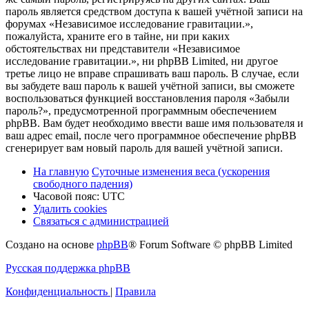
пароль является средством доступа к вашей учётной записи на
форумах «Независимое исследование гравитации.»,
пожалуйста, храните его в тайне, ни при каких
обстоятельствах ни представители «Независимое
исследование гравитации.», ни phpBB Limited, ни другое
третье лицо не вправе спрашивать ваш пароль. В случае, если
вы забудете ваш пароль к вашей учётной записи, вы сможете
воспользоваться функцией восстановления пароля «Забыли
пароль?», предусмотренной программным обеспечением
phpBB. Вам будет необходимо ввести ваше имя пользователя и
ваш адрес email, после чего программное обеспечение phpBB
сгенерирует вам новый пароль для вашей учётной записи.
На главную
Суточные изменения веса (ускорения
свободного падения)
Часовой пояс:
UTC
Удалить cookies
Связаться с администрацией
Создано на основе
phpBB
® Forum Software © phpBB Limited
Русская поддержка phpBB
Конфиденциальность
|
Правила