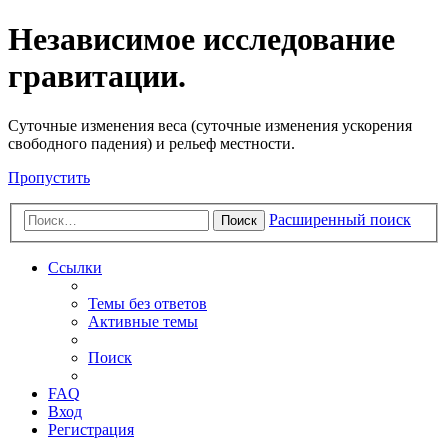
Независимое исследование
гравитации.
Cуточные изменения веса (суточные изменения ускорения
свободного падения) и рельеф местности.
Пропустить
Расширенный поиск
Поиск
Ссылки
Темы без ответов
Активные темы
Поиск
FAQ
Вход
Регистрация