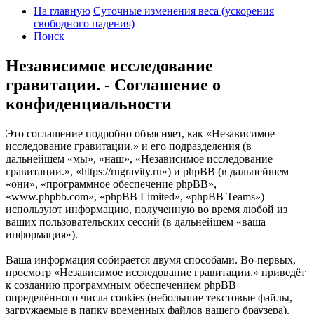
На главную
Суточные изменения веса (ускорения
свободного падения)
Поиск
Независимое исследование
гравитации. - Соглашение о
конфиденциальности
Это соглашение подробно объясняет, как «Независимое
исследование гравитации.» и его подразделения (в
дальнейшем «мы», «наш», «Независимое исследование
гравитации.», «https://rugravity.ru») и phpBB (в дальнейшем
«они», «программное обеспечение phpBB»,
«www.phpbb.com», «phpBB Limited», «phpBB Teams»)
используют информацию, полученную во время любой из
ваших пользовательских сессий (в дальнейшем «ваша
информация»).
Ваша информация собирается двумя способами. Во-первых,
просмотр «Независимое исследование гравитации.» приведёт
к созданию программным обеспечением phpBB
определённого числа cookies (небольшие текстовые файлы,
загружаемые в папку временных файлов вашего браузера).