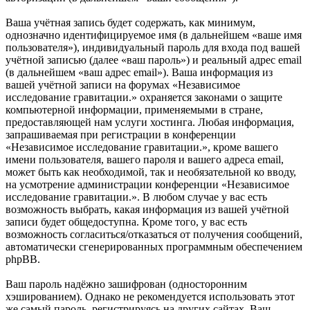
Ваша учётная запись будет содержать, как минимум,
однозначно идентифицируемое имя (в дальнейшем «ваше имя
пользователя»), индивидуальный пароль для входа под вашей
учётной записью (далее «ваш пароль») и реальный адрес email
(в дальнейшем «ваш адрес email»). Ваша информация из
вашей учётной записи на форумах «Независимое
исследование гравитации.» охраняется законами о защите
компьютерной информации, применяемыми в стране,
предоставляющей нам услуги хостинга. Любая информация,
запрашиваемая при регистрации в конференции
«Независимое исследование гравитации.», кроме вашего
имени пользователя, вашего пароля и вашего адреса email,
может быть как необходимой, так и необязательной ко вводу,
на усмотрение администрации конференции «Независимое
исследование гравитации.». В любом случае у вас есть
возможность выбрать, какая информация из вашей учётной
записи будет общедоступна. Кроме того, у вас есть
возможность согласиться/отказаться от получения сообщений,
автоматически сгенерированных программным обеспечением
phpBB.
Ваш пароль надёжно зашифрован (односторонним
хэшированием). Однако не рекомендуется использовать этот
же самый пароль, регистрируясь на других сайтах. Ваш