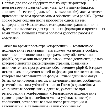
Первые две cookie содержат только идентификатор
пользователя (в дальнейшем «user-id») и идентификатор
анонимной сессии (в дальнейшем «session-id»), автоматически
присвоенные вам программным обеспечением phpBB. Третья
cookie будет создана после просмотра одной из тем
конференции «Независимое исследование гравитации.» и
будет использоваться для хранения информации о прочтённых
вами темах, повышая таким образом удобство работы с
форумами.
Также во время просмотра конференции «Независимое
исследование гравитации.» мы можем установить cookies,
внешние по отношению к программному обеспечению
phpBB, однако они выходят за рамки этого документа, целью
которого является рассмотрение страниц, созданных
исключительно программным обеспечением phpBB. Вторым
источником получения вашей информации являются данные,
которые вы отправляете на форум. Этими данными могут
быть, но не исчерпываются, следующие данные: сообщения,
размещённые под учётной записью Гостя (в дальнейшем
«анонимные сообщения»), данные, указанные при
регистрации в конференции «Независимое исследование
гравитации.» (в дальнейшем «ваша учётная запись») и
сообщения, оставленные вами после регистрации и
авторизации (в дальнейшем «ваши сообщения»).