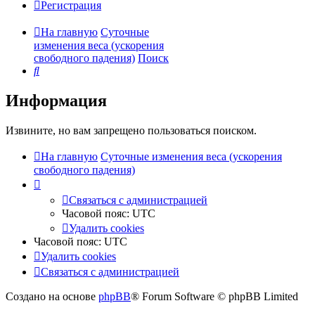
Регистрация
На главную
Суточные
изменения веса (ускорения
свободного падения)
Поиск
Поиск
Информация
Извините, но вам запрещено пользоваться поиском.
На главную
Суточные изменения веса (ускорения
свободного падения)
Связаться с администрацией
Часовой пояс:
UTC
Удалить cookies
Часовой пояс:
UTC
Удалить cookies
Связаться с администрацией
Создано на основе
phpBB
® Forum Software © phpBB Limited