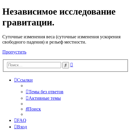
Независимое исследование
гравитации.
Cуточные изменения веса (суточные изменения ускорения
свободного падения) и рельеф местности.
Пропустить
Расширенный
Поиск
поиск
Ссылки
Темы без ответов
Активные темы
Поиск
FAQ
Вход