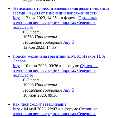
Зависимость точности взвешивания аналитическими
весами FA2204 от изменений напряжения сети.
Jury
»
12 ноя 2023, 14:35
» в форуме
Суточные
изменения веса в средних широтах Северного
полушария
0
Ответы
10563
Просмотры
Последнее сообщение
Jury
12 ноя 2023, 14:35
Поиски механизма гравитации. М. А. Иванов П. А.
Савров
Jury
»
10 июн 2023, 09:36
» в форуме
Суточные
изменения веса в средних широтах Северного
полушария
0
Ответы
10293
Просмотры
Последнее сообщение
Jury
10 июн 2023, 09:36
Как происходит взвешивание
Jury
»
04 май 2023, 22:43
» в форуме
Суточные
изменения веса в средних широтах Северного