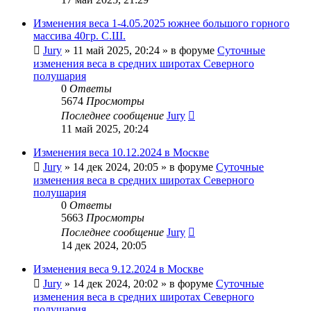
Изменения веса 1-4.05.2025 южнее большого горного
массива 40гр. С.Ш.
Jury
»
11 май 2025, 20:24
» в форуме
Суточные
изменения веса в средних широтах Северного
полушария
0
Ответы
5674
Просмотры
Последнее сообщение
Jury
11 май 2025, 20:24
Изменения веса 10.12.2024 в Москве
Jury
»
14 дек 2024, 20:05
» в форуме
Суточные
изменения веса в средних широтах Северного
полушария
0
Ответы
5663
Просмотры
Последнее сообщение
Jury
14 дек 2024, 20:05
Изменения веса 9.12.2024 в Москве
Jury
»
14 дек 2024, 20:02
» в форуме
Суточные
изменения веса в средних широтах Северного
полушария