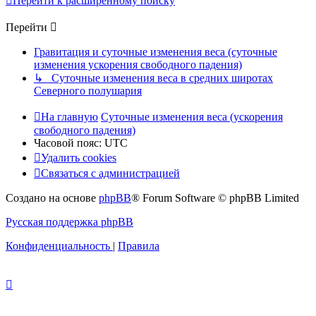
Перейти к расширенному поиску
Перейти
Гравитация и суточные изменения веса (суточные
изменения ускорения свободного падения)
↳ Суточные изменения веса в средних широтах
Северного полушария
На главную
Суточные изменения веса (ускорения
свободного падения)
Часовой пояс:
UTC
Удалить cookies
Связаться с администрацией
Создано на основе
phpBB
® Forum Software © phpBB Limited
Русская поддержка phpBB
Конфиденциальность
|
Правила