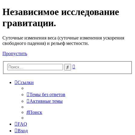
Независимое исследование
гравитации.
Cуточные изменения веса (суточные изменения ускорения
свободного падения) и рельеф местности.
Пропустить
Расширенный
Поиск
поиск
Ссылки
Темы без ответов
Активные темы
Поиск
FAQ
Вход