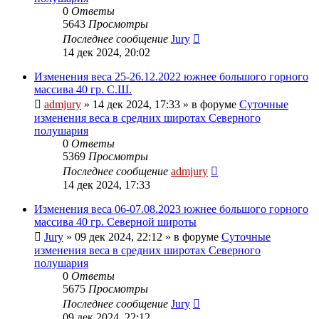
0
Ответы
5643
Просмотры
Последнее сообщение
Jury
14 дек 2024, 20:02
Изменения веса 25-26.12.2022 южнее большого горного
массива 40 гр. С.Ш.
admjury
»
14 дек 2024, 17:33
» в форуме
Суточные
изменения веса в средних широтах Северного
полушария
0
Ответы
5369
Просмотры
Последнее сообщение
admjury
14 дек 2024, 17:33
Изменения веса 06-07.08.2023 южнее большого горного
массива 40 гр. Северной широты
Jury
»
09 дек 2024, 22:12
» в форуме
Суточные
изменения веса в средних широтах Северного
полушария
0
Ответы
5675
Просмотры
Последнее сообщение
Jury
09 дек 2024, 22:12