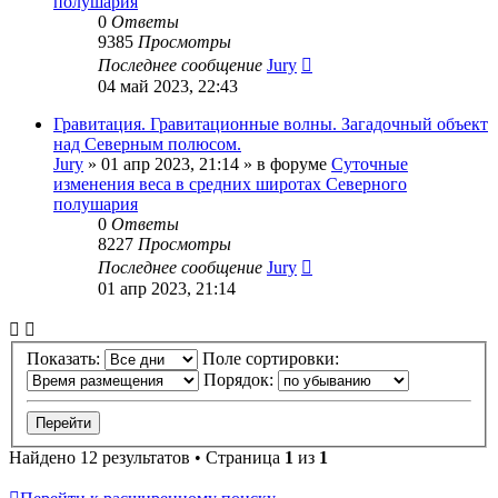
полушария
0
Ответы
9385
Просмотры
Последнее сообщение
Jury
04 май 2023, 22:43
Гравитация. Гравитационные волны. Загадочный объект
над Северным полюсом.
Jury
»
01 апр 2023, 21:14
» в форуме
Суточные
изменения веса в средних широтах Северного
полушария
0
Ответы
8227
Просмотры
Последнее сообщение
Jury
01 апр 2023, 21:14
Показать:
Поле сортировки:
Порядок:
Найдено 12 результатов • Страница
1
из
1