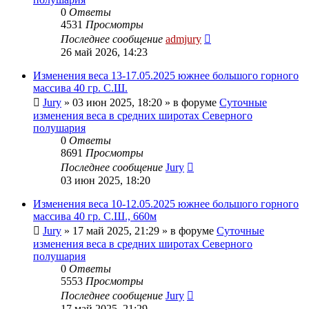
0
Ответы
4531
Просмотры
Последнее сообщение
admjury
26 май 2026, 14:23
Изменения веса 13-17.05.2025 южнее большого горного
массива 40 гр. С.Ш.
Jury
»
03 июн 2025, 18:20
» в форуме
Суточные
изменения веса в средних широтах Северного
полушария
0
Ответы
8691
Просмотры
Последнее сообщение
Jury
03 июн 2025, 18:20
Изменения веса 10-12.05.2025 южнее большого горного
массива 40 гр. С.Ш., 660м
Jury
»
17 май 2025, 21:29
» в форуме
Суточные
изменения веса в средних широтах Северного
полушария
0
Ответы
5553
Просмотры
Последнее сообщение
Jury
17 май 2025, 21:29