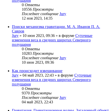
полушария
0
Ответы
10556
Просмотры
Последнее сообщение
Jury
12 ноя 2023, 14:35
Поиски механизма гравитации. М. А. Иванов П. А.
Савров
Jury
»
10 июн 2023, 09:36
» в форуме
Суточные
изменения веса в средних широтах Северного
полушария
0
Ответы
10283
Просмотры
Последнее сообщение
Jury
10 июн 2023, 09:36
Как происходит взвешивание
Jury
»
04 май 2023, 22:43
» в форуме
Суточные
изменения веса в средних широтах Северного
полушария
0
Ответы
9370
Просмотры
Последнее сообщение
Jury
04 май 2023, 22:43
Гравитация. Гравитационные волны. Загадочный объект