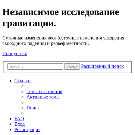
Независимое исследование
гравитации.
Cуточные изменения веса (суточные изменения ускорения
свободного падения) и рельеф местности.
Пропустить
Расширенный поиск
Поиск
Ссылки
Темы без ответов
Активные темы
Поиск
FAQ
Вход
Регистрация