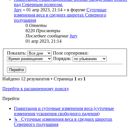
над Северным полюсом.
Jury
»
01 апр 2023, 21:14
» в форуме
Суточные
изменения веса в средних широтах Северного
полушария
0
Ответы
8220
Просмотры
Последнее сообщение
Jury
01 апр 2023, 21:14
Показать:
Поле сортировки:
Порядок:
Найдено 12 результатов • Страница
1
из
1
Перейти к расширенному поиску
Перейти
Гравитация и суточные изменения веса (суточные
изменения ускорения свободного падения)
↳ Суточные изменения веса в средних широтах
Северного полушария