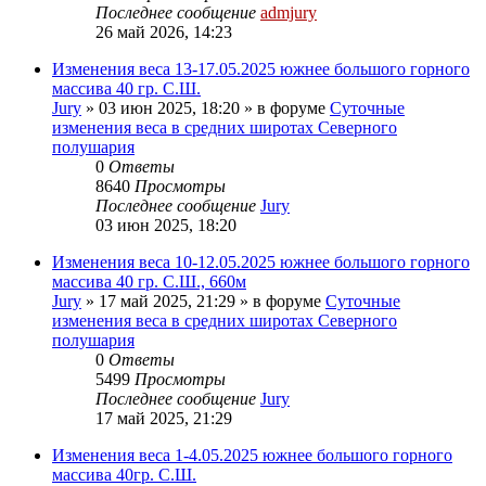
Последнее сообщение
admjury
26 май 2026, 14:23
Изменения веса 13-17.05.2025 южнее большого горного
массива 40 гр. С.Ш.
Jury
»
03 июн 2025, 18:20
» в форуме
Суточные
изменения веса в средних широтах Северного
полушария
0
Ответы
8640
Просмотры
Последнее сообщение
Jury
03 июн 2025, 18:20
Изменения веса 10-12.05.2025 южнее большого горного
массива 40 гр. С.Ш., 660м
Jury
»
17 май 2025, 21:29
» в форуме
Суточные
изменения веса в средних широтах Северного
полушария
0
Ответы
5499
Просмотры
Последнее сообщение
Jury
17 май 2025, 21:29
Изменения веса 1-4.05.2025 южнее большого горного
массива 40гр. С.Ш.