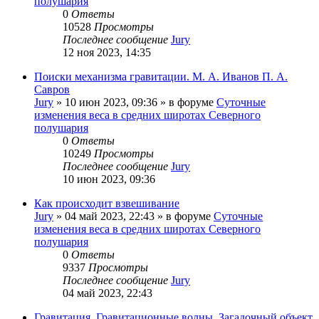
полушария
0
Ответы
10528
Просмотры
Последнее сообщение
Jury
12 ноя 2023, 14:35
Поиски механизма гравитации. М. А. Иванов П. А.
Савров
Jury
»
10 июн 2023, 09:36
» в форуме
Суточные
изменения веса в средних широтах Северного
полушария
0
Ответы
10249
Просмотры
Последнее сообщение
Jury
10 июн 2023, 09:36
Как происходит взвешивание
Jury
»
04 май 2023, 22:43
» в форуме
Суточные
изменения веса в средних широтах Северного
полушария
0
Ответы
9337
Просмотры
Последнее сообщение
Jury
04 май 2023, 22:43
Гравитация. Гравитационные волны. Загадочный объект