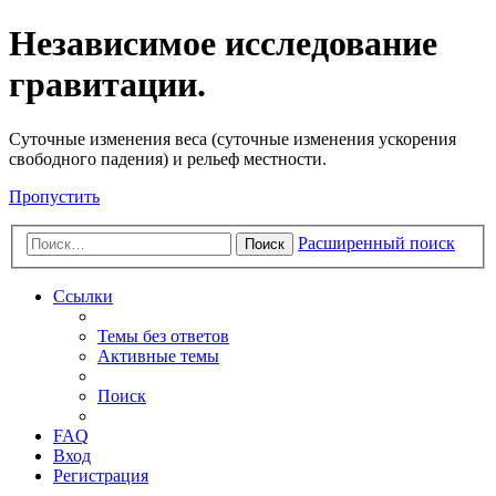
Независимое исследование
гравитации.
Cуточные изменения веса (суточные изменения ускорения
свободного падения) и рельеф местности.
Пропустить
Расширенный поиск
Поиск
Ссылки
Темы без ответов
Активные темы
Поиск
FAQ
Вход
Регистрация