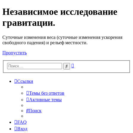
Независимое исследование
гравитации.
Cуточные изменения веса (суточные изменения ускорения
свободного падения) и рельеф местности.
Пропустить
Расширенный
Поиск
поиск
Ссылки
Темы без ответов
Активные темы
Поиск
FAQ
Вход