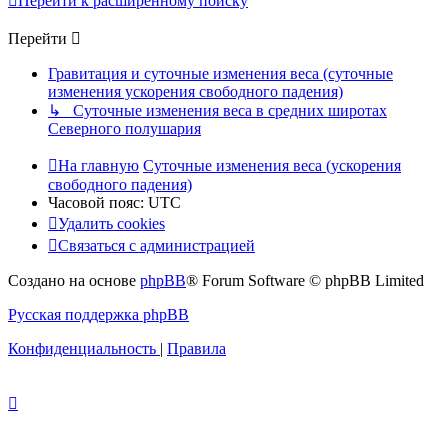
Перейти к расширенному поиску
Перейти
Гравитация и суточные изменения веса (суточные
изменения ускорения свободного падения)
↳ Суточные изменения веса в средних широтах
Северного полушария
На главную
Суточные изменения веса (ускорения
свободного падения)
Часовой пояс:
UTC
Удалить cookies
Связаться с администрацией
Создано на основе
phpBB
® Forum Software © phpBB Limited
Русская поддержка phpBB
Конфиденциальность
|
Правила