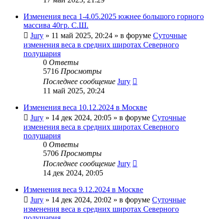
Изменения веса 1-4.05.2025 южнее большого горного
массива 40гр. С.Ш.
Jury
»
11 май 2025, 20:24
» в форуме
Суточные
изменения веса в средних широтах Северного
полушария
0
Ответы
5716
Просмотры
Последнее сообщение
Jury
11 май 2025, 20:24
Изменения веса 10.12.2024 в Москве
Jury
»
14 дек 2024, 20:05
» в форуме
Суточные
изменения веса в средних широтах Северного
полушария
0
Ответы
5706
Просмотры
Последнее сообщение
Jury
14 дек 2024, 20:05
Изменения веса 9.12.2024 в Москве
Jury
»
14 дек 2024, 20:02
» в форуме
Суточные
изменения веса в средних широтах Северного
полушария