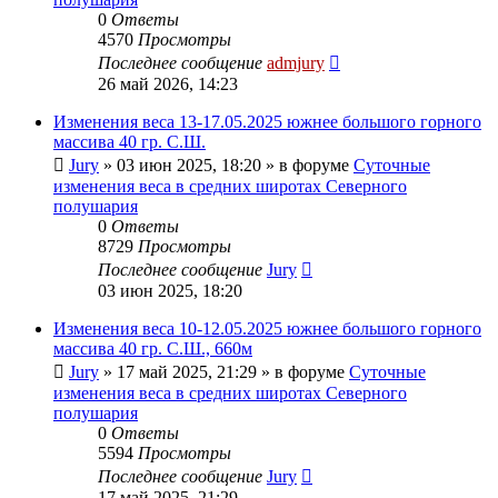
0
Ответы
4570
Просмотры
Последнее сообщение
admjury
26 май 2026, 14:23
Изменения веса 13-17.05.2025 южнее большого горного
массива 40 гр. С.Ш.
Jury
»
03 июн 2025, 18:20
» в форуме
Суточные
изменения веса в средних широтах Северного
полушария
0
Ответы
8729
Просмотры
Последнее сообщение
Jury
03 июн 2025, 18:20
Изменения веса 10-12.05.2025 южнее большого горного
массива 40 гр. С.Ш., 660м
Jury
»
17 май 2025, 21:29
» в форуме
Суточные
изменения веса в средних широтах Северного
полушария
0
Ответы
5594
Просмотры
Последнее сообщение
Jury
17 май 2025, 21:29