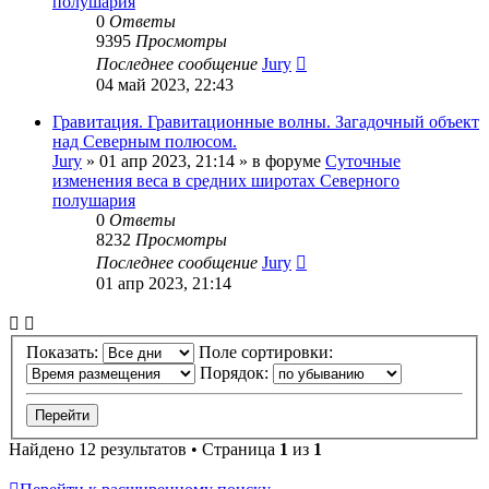
полушария
0
Ответы
9395
Просмотры
Последнее сообщение
Jury
04 май 2023, 22:43
Гравитация. Гравитационные волны. Загадочный объект
над Северным полюсом.
Jury
»
01 апр 2023, 21:14
» в форуме
Суточные
изменения веса в средних широтах Северного
полушария
0
Ответы
8232
Просмотры
Последнее сообщение
Jury
01 апр 2023, 21:14
Показать:
Поле сортировки:
Порядок:
Найдено 12 результатов • Страница
1
из
1