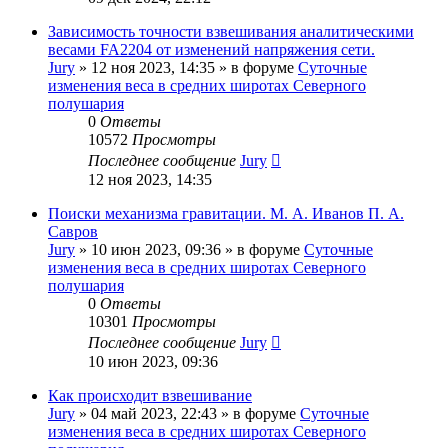
Зависимость точности взвешивания аналитическими
весами FA2204 от изменений напряжения сети.
Jury
»
12 ноя 2023, 14:35
» в форуме
Суточные
изменения веса в средних широтах Северного
полушария
0
Ответы
10572
Просмотры
Последнее сообщение
Jury
12 ноя 2023, 14:35
Поиски механизма гравитации. М. А. Иванов П. А.
Савров
Jury
»
10 июн 2023, 09:36
» в форуме
Суточные
изменения веса в средних широтах Северного
полушария
0
Ответы
10301
Просмотры
Последнее сообщение
Jury
10 июн 2023, 09:36
Как происходит взвешивание
Jury
»
04 май 2023, 22:43
» в форуме
Суточные
изменения веса в средних широтах Северного