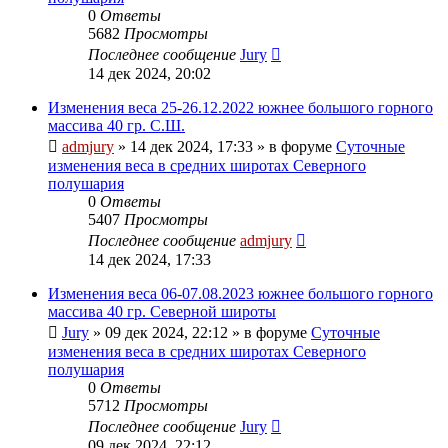
0
Ответы
5682
Просмотры
Последнее сообщение
Jury
14 дек 2024, 20:02
Изменения веса 25-26.12.2022 южнее большого горного
массива 40 гр. С.Ш.
admjury
»
14 дек 2024, 17:33
» в форуме
Суточные
изменения веса в средних широтах Северного
полушария
0
Ответы
5407
Просмотры
Последнее сообщение
admjury
14 дек 2024, 17:33
Изменения веса 06-07.08.2023 южнее большого горного
массива 40 гр. Северной широты
Jury
»
09 дек 2024, 22:12
» в форуме
Суточные
изменения веса в средних широтах Северного
полушария
0
Ответы
5712
Просмотры
Последнее сообщение
Jury
09 дек 2024, 22:12