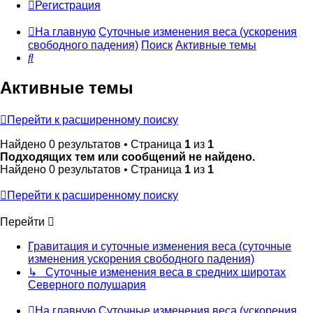
Регистрация
На главную
Суточные изменения веса (ускорения
свободного падения)
Поиск
Активные темы
Поиск
Активные темы
Перейти к расширенному поиску
Найдено 0 результатов • Страница
1
из
1
Подходящих тем или сообщений не найдено.
Найдено 0 результатов • Страница
1
из
1
Перейти к расширенному поиску
Перейти
Гравитация и суточные изменения веса (суточные
изменения ускорения свободного падения)
↳ Суточные изменения веса в средних широтах
Северного полушария
На главную
Суточные изменения веса (ускорения