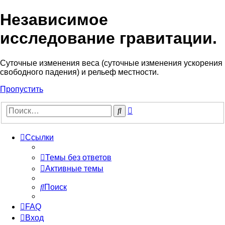
Независимое
исследование гравитации.
Cуточные изменения веса (суточные изменения ускорения
свободного падения) и рельеф местности.
Пропустить
Расширенный
Поиск
поиск
Ссылки
Темы без ответов
Активные темы
Поиск
FAQ
Вход