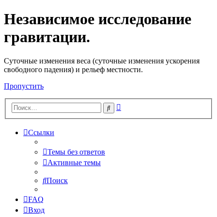
Независимое исследование
гравитации.
Cуточные изменения веса (суточные изменения ускорения
свободного падения) и рельеф местности.
Пропустить
Расширенный
Поиск
поиск
Ссылки
Темы без ответов
Активные темы
Поиск
FAQ
Вход