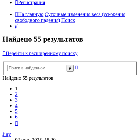
Регистрация
На главную
Суточные изменения веса (ускорения
свободного падения)
Поиск
Поиск
Найдено 55 результатов
Перейти к расширенному поиску
Расширенный
Поиск
поиск
Найдено 55 результатов
1
2
3
4
5
6
След.
Jury
03 июн 2025, 18:20