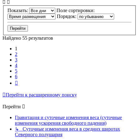
Показать:
Поле сортировки:
Порядок:
Найдено 55 результатов
1
2
3
4
5
6
След.
Перейти к расширенному поиску
Перейти
Гравитация и суточные изменения веса (суточные
изменения ускорения свободного падения)
↳ Суточные изменения веса в средних широтах
Северного полушария