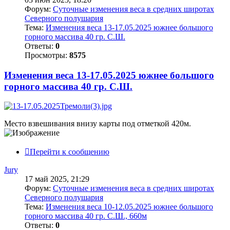
Форум:
Суточные изменения веса в средних широтах
Северного полушария
Тема:
Изменения веса 13-17.05.2025 южнее большого
горного массива 40 гр. С.Ш.
Ответы:
0
Просмотры:
8575
Изменения веса 13-17.05.2025 южнее большого
горного массива 40 гр. С.Ш.
Место взвешивания внизу карты под отметкой 420м.
Перейти к сообщению
Jury
17 май 2025, 21:29
Форум:
Суточные изменения веса в средних широтах
Северного полушария
Тема:
Изменения веса 10-12.05.2025 южнее большого
горного массива 40 гр. С.Ш., 660м
Ответы:
0