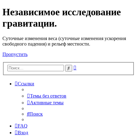
Независимое исследование
гравитации.
Cуточные изменения веса (суточные изменения ускорения
свободного падения) и рельеф местности.
Пропустить
Расширенный
Поиск
поиск
Ссылки
Темы без ответов
Активные темы
Поиск
FAQ
Вход