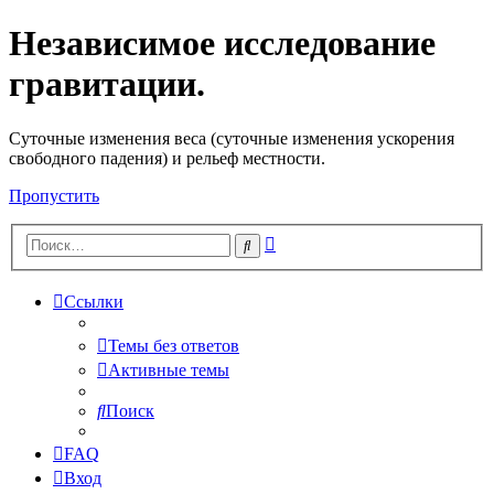
Независимое исследование
гравитации.
Cуточные изменения веса (суточные изменения ускорения
свободного падения) и рельеф местности.
Пропустить
Расширенный
Поиск
поиск
Ссылки
Темы без ответов
Активные темы
Поиск
FAQ
Вход