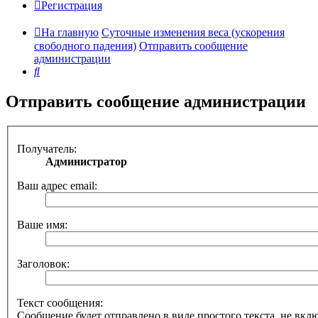
Регистрация
На главную
Суточные изменения веса (ускорения
свободного падения)
Отправить сообщение
администрации
Поиск
Отправить сообщение администрации
Получатель:
Администратор
Ваш адрес email:
Ваше имя:
Заголовок:
Текст сообщения:
Сообщение будет отправлено в виде простого текста, не вк