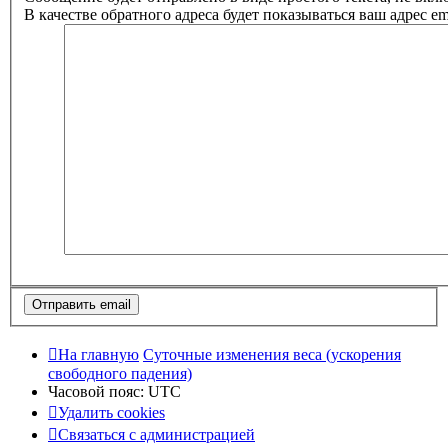
В качестве обратного адреса будет показываться ваш адрес ema
На главную
Суточные изменения веса (ускорения
свободного падения)
Часовой пояс:
UTC
Удалить cookies
Связаться с администрацией