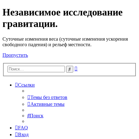
Независимое исследование
гравитации.
Cуточные изменения веса (суточные изменения ускорения
свободного падения) и рельеф местности.
Пропустить
Расширенный
Поиск
поиск
Ссылки
Темы без ответов
Активные темы
Поиск
FAQ
Вход