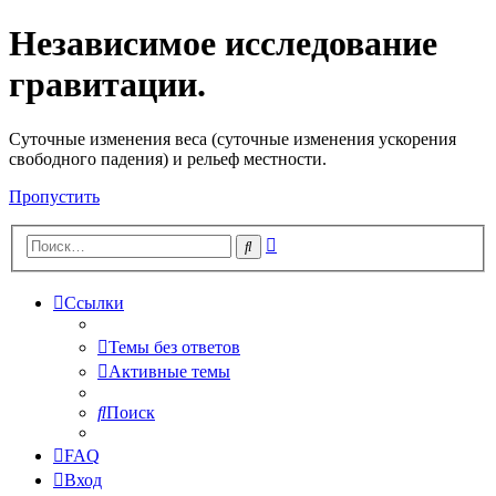
Независимое исследование
гравитации.
Cуточные изменения веса (суточные изменения ускорения
свободного падения) и рельеф местности.
Пропустить
Расширенный
Поиск
поиск
Ссылки
Темы без ответов
Активные темы
Поиск
FAQ
Вход