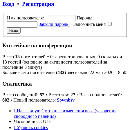
сообщению
Вход
•
Регистрация
Имя пользователя:
Пароль:
Забыли пароль?
|
Запомнить меня
Кто сейчас на конференции
Всего
13
посетителей :: 0 зарегистрированных, 0 скрытых и
13 гостей (основано на активности пользователей за
последние 5 минут)
Больше всего посетителей (
432
) здесь было 22 май 2026, 18:50
Статистика
Всего сообщений:
52
• Всего тем:
27
• Всего пользователей:
602
• Новый пользователь:
Sownbsv
На главную
Суточные изменения веса (ускорения
свободного падения)
Часовой пояс:
UTC
Удалить cookies