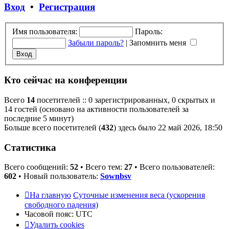
сообщению
Вход
•
Регистрация
Имя пользователя:
Пароль:
Забыли пароль?
|
Запомнить меня
Кто сейчас на конференции
Всего
14
посетителей :: 0 зарегистрированных, 0 скрытых и
14 гостей (основано на активности пользователей за
последние 5 минут)
Больше всего посетителей (
432
) здесь было 22 май 2026, 18:50
Статистика
Всего сообщений:
52
• Всего тем:
27
• Всего пользователей:
602
• Новый пользователь:
Sownbsv
На главную
Суточные изменения веса (ускорения
свободного падения)
Часовой пояс:
UTC
Удалить cookies