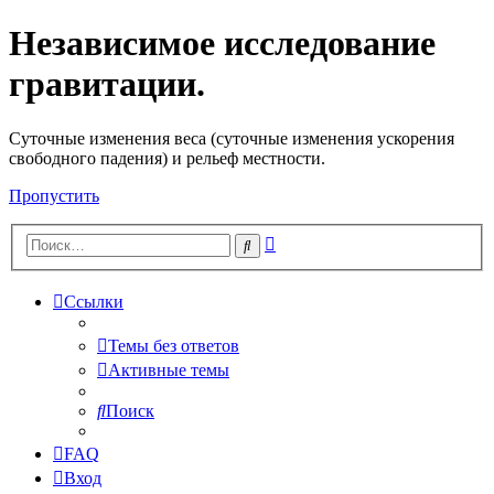
Независимое исследование
гравитации.
Cуточные изменения веса (суточные изменения ускорения
свободного падения) и рельеф местности.
Пропустить
Расширенный
Поиск
поиск
Ссылки
Темы без ответов
Активные темы
Поиск
FAQ
Вход