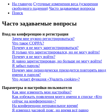
На главную
Суточные изменения веса (ускорения
свободного падения)
Часто задаваемые вопросы
Поиск
Часто задаваемые вопросы
Вход на конференцию и регистрация
Зачем мне нужно регистрироваться?
Что такое COPPA?
Почему я не могу зарегистрироваться?
Я только что зарегистрировался, но не могу войти!
Почему я не могу войти?
Я давно зарегистрирован, но больше не могу войти!
Я забыл пароль!
Почему мне периодически приходится повторять ввод
имени и пароля?
Что делает функция «Удалить cookies»?
Параметры и настройки пользователя
Как мне изменить мои настройки?
Как избежать появления моего имени в списке «Кто
сейчас на конференции»?
На конференции неправильное время!
Я изменил часовой пояс, но время всё равно