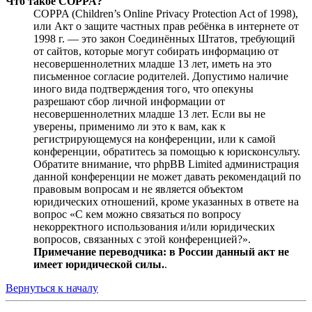
Что такое COPPA?
COPPA (Children’s Online Privacy Protection Act of 1998),
или Акт о защите частных прав ребёнка в интернете от
1998 г. — это закон Соединённых Штатов, требующий
от сайтов, которые могут собирать информацию от
несовершеннолетних младше 13 лет, иметь на это
письменное согласие родителей. Допустимо наличие
иного вида подтверждения того, что опекуны
разрешают сбор личной информации от
несовершеннолетних младше 13 лет. Если вы не
уверены, применимо ли это к вам, как к
регистрирующемуся на конференции, или к самой
конференции, обратитесь за помощью к юрисконсульту.
Обратите внимание, что phpBB Limited администрация
данной конференции не может давать рекомендаций по
правовым вопросам и не является объектом
юридических отношений, кроме указанных в ответе на
вопрос «С кем можно связаться по вопросу
некорректного использования и/или юридических
вопросов, связанных с этой конференцией?».
Примечание переводчика: в России данный акт не
имеет юридической силы.
.
Вернуться к началу