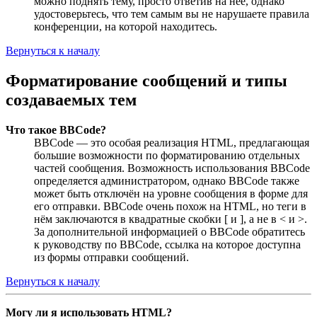
можно поднять тему, просто ответив на неё, однако
удостоверьтесь, что тем самым вы не нарушаете правила
конференции, на которой находитесь.
Вернуться к началу
Форматирование сообщений и типы
создаваемых тем
Что такое BBCode?
BBCode — это особая реализация HTML, предлагающая
большие возможности по форматированию отдельных
частей сообщения. Возможность использования BBCode
определяется администратором, однако BBCode также
может быть отключён на уровне сообщения в форме для
его отправки. BBCode очень похож на HTML, но теги в
нём заключаются в квадратные скобки [ и ], а не в < и >.
За дополнительной информацией о BBCode обратитесь
к руководству по BBCode, ссылка на которое доступна
из формы отправки сообщений.
Вернуться к началу
Могу ли я использовать HTML?