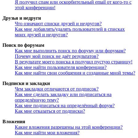
Я получил спам или оскорбительный email от кого-то с
этой конференции!
Друзья и недруги
Что означают списки друзей и недругов?
Как мне добавлять/удалять пользователей в списках
моих друзей и недругов?
Поиск по форумам
Как мне выполнить поиск по форуму или форумам?
Почему мой поиск не даёт результатов?
В результате моего поиска я получил пустую страницу!
Как мне найти пользователя конференции?
Как мне найти свои сообщения и созданные мной темы?
Подписки и закладки
Чем закладки отличаются от подписок?
Как мне сделать закладку или подписаться на
определённую тему?
Как мне подписаться на определённый форум?
Как мне отказаться от подписки?
Вложения
Какие вложения разрешены на этой конференции?
Как мне найти мои вложения?