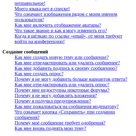
неправильное!
Моего языка нет в списке!
Что означают изображения рядом с моим именем
пользователя?
Как мне включить отображение аватары?
Что такое звание и как я могу изменить его?
Когда я щёлкаю по ссылке «email», от меня требуют
войти на конференцию!
Создание сообщений
Как мне создать новую тему или сообщение?
Как мне отредактировать или удалить сообщение?
Как мне добавить подпись к своему сообщению?
Как мне создать опрос?
Почему я не могу добавить больше вариантов ответа?
Как мне отредактировать или удалить опрос?
Почему мне недоступны некоторые форумы?
Почему я не могу добавлять вложения?
Почему я получил предупреждение?
Как мне пожаловаться на сообщения модератору?
Что означает кнопка «Сохранить» при создании
сообщения?
Почему моё сообщение требует одобрения?
Как мне вновь поднять мою тему?