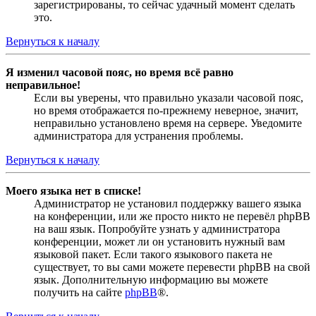
зарегистрированы, то сейчас удачный момент сделать
это.
Вернуться к началу
Я изменил часовой пояс, но время всё равно
неправильное!
Если вы уверены, что правильно указали часовой пояс,
но время отображается по-прежнему неверное, значит,
неправильно установлено время на сервере. Уведомите
администратора для устранения проблемы.
Вернуться к началу
Моего языка нет в списке!
Администратор не установил поддержку вашего языка
на конференции, или же просто никто не перевёл phpBB
на ваш язык. Попробуйте узнать у администратора
конференции, может ли он установить нужный вам
языковой пакет. Если такого языкового пакета не
существует, то вы сами можете перевести phpBB на свой
язык. Дополнительную информацию вы можете
получить на сайте
phpBB
®.