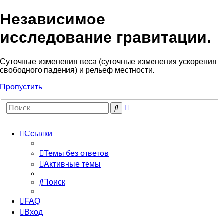
Независимое
исследование гравитации.
Cуточные изменения веса (суточные изменения ускорения
свободного падения) и рельеф местности.
Пропустить
Расширенный
Поиск
поиск
Ссылки
Темы без ответов
Активные темы
Поиск
FAQ
Вход