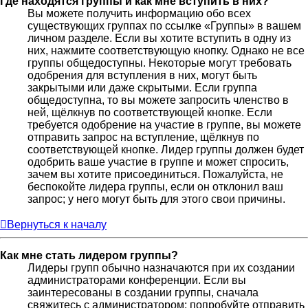
Где находятся группы и как мне вступить в них?
Вы можете получить информацию обо всех
существующих группах по ссылке «Группы» в вашем
личном разделе. Если вы хотите вступить в одну из
них, нажмите соответствующую кнопку. Однако не все
группы общедоступны. Некоторые могут требовать
одобрения для вступления в них, могут быть
закрытыми или даже скрытыми. Если группа
общедоступна, то вы можете запросить членство в
ней, щёлкнув по соответствующей кнопке. Если
требуется одобрение на участие в группе, вы можете
отправить запрос на вступление, щёлкнув по
соответствующей кнопке. Лидер группы должен будет
одобрить ваше участие в группе и может спросить,
зачем вы хотите присоединиться. Пожалуйста, не
беспокойте лидера группы, если он отклонил ваш
запрос; у него могут быть для этого свои причины.
Вернуться к началу
Как мне стать лидером группы?
Лидеры групп обычно назначаются при их создании
администраторами конференции. Если вы
заинтересованы в создании группы, сначала
свяжитесь с администратором; попробуйте отправить