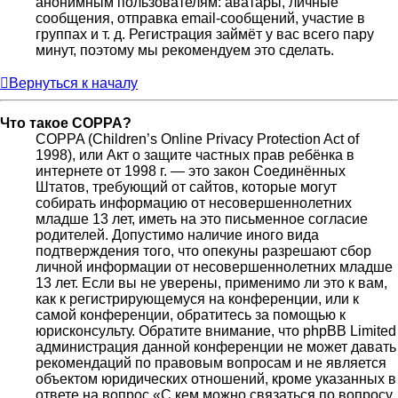
анонимным пользователям: аватары, личные
сообщения, отправка email-сообщений, участие в
группах и т. д. Регистрация займёт у вас всего пару
минут, поэтому мы рекомендуем это сделать.
Вернуться к началу
Что такое COPPA?
COPPA (Children’s Online Privacy Protection Act of
1998), или Акт о защите частных прав ребёнка в
интернете от 1998 г. — это закон Соединённых
Штатов, требующий от сайтов, которые могут
собирать информацию от несовершеннолетних
младше 13 лет, иметь на это письменное согласие
родителей. Допустимо наличие иного вида
подтверждения того, что опекуны разрешают сбор
личной информации от несовершеннолетних младше
13 лет. Если вы не уверены, применимо ли это к вам,
как к регистрирующемуся на конференции, или к
самой конференции, обратитесь за помощью к
юрисконсульту. Обратите внимание, что phpBB Limited
администрация данной конференции не может давать
рекомендаций по правовым вопросам и не является
объектом юридических отношений, кроме указанных в
ответе на вопрос «С кем можно связаться по вопросу