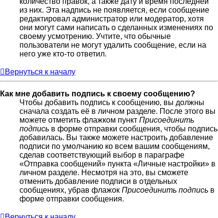
количество правок, а также дату и время последней
из них. Эта надпись не появляется, если сообщение
редактировал администратор или модератор, хотя
они могут сами написать о сделанных изменениях по
своему усмотрению. Учтите, что обычные
пользователи не могут удалить сообщение, если на
него уже кто-то ответил.
Вернуться к началу
Как мне добавить подпись к своему сообщению?
Чтобы добавить подпись к сообщению, вы должны
сначала создать её в личном разделе. После этого вы
можете отметить флажком пункт
Присоединить
подпись
в форме отправки сообщения, чтобы подпись
добавилась. Вы также можете настроить добавление
подписи по умолчанию ко всем вашим сообщениям,
сделав соответствующий выбор в параграфе
«Отправка сообщений» пункта «Личные настройки» в
личном разделе. Несмотря на это, вы сможете
отменить добавление подписи в отдельных
сообщениях, убрав флажок
Присоединить подпись
в
форме отправки сообщения.
Вернуться к началу