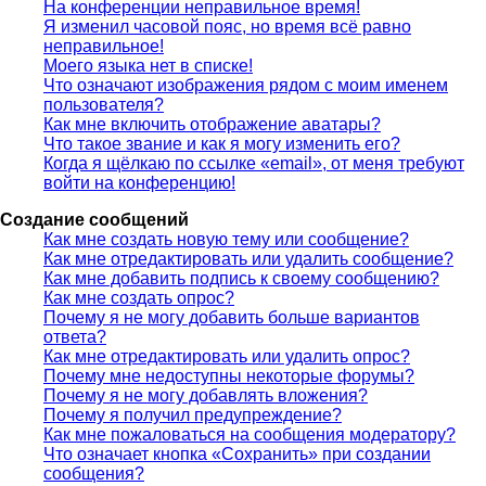
На конференции неправильное время!
Я изменил часовой пояс, но время всё равно
неправильное!
Моего языка нет в списке!
Что означают изображения рядом с моим именем
пользователя?
Как мне включить отображение аватары?
Что такое звание и как я могу изменить его?
Когда я щёлкаю по ссылке «email», от меня требуют
войти на конференцию!
Создание сообщений
Как мне создать новую тему или сообщение?
Как мне отредактировать или удалить сообщение?
Как мне добавить подпись к своему сообщению?
Как мне создать опрос?
Почему я не могу добавить больше вариантов
ответа?
Как мне отредактировать или удалить опрос?
Почему мне недоступны некоторые форумы?
Почему я не могу добавлять вложения?
Почему я получил предупреждение?
Как мне пожаловаться на сообщения модератору?
Что означает кнопка «Сохранить» при создании
сообщения?