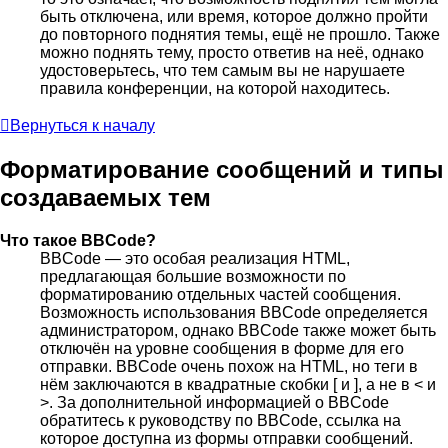
быть отключена, или время, которое должно пройти
до повторного поднятия темы, ещё не прошло. Также
можно поднять тему, просто ответив на неё, однако
удостоверьтесь, что тем самым вы не нарушаете
правила конференции, на которой находитесь.
Вернуться к началу
Форматирование сообщений и типы
создаваемых тем
Что такое BBCode?
BBCode — это особая реализация HTML,
предлагающая большие возможности по
форматированию отдельных частей сообщения.
Возможность использования BBCode определяется
администратором, однако BBCode также может быть
отключён на уровне сообщения в форме для его
отправки. BBCode очень похож на HTML, но теги в
нём заключаются в квадратные скобки [ и ], а не в < и
>. За дополнительной информацией о BBCode
обратитесь к руководству по BBCode, ссылка на
которое доступна из формы отправки сообщений.