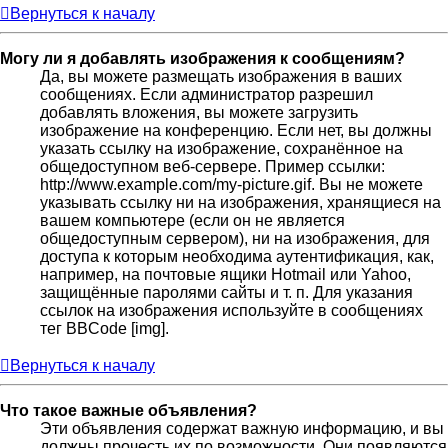
Вернуться к началу
Могу ли я добавлять изображения к сообщениям?
Да, вы можете размещать изображения в ваших
сообщениях. Если администратор разрешил
добавлять вложения, вы можете загрузить
изображение на конференцию. Если нет, вы должны
указать ссылку на изображение, сохранённое на
общедоступном веб-сервере. Пример ссылки:
http://www.example.com/my-picture.gif. Вы не можете
указывать ссылку ни на изображения, хранящиеся на
вашем компьютере (если он не является
общедоступным сервером), ни на изображения, для
доступа к которым необходима аутентификация, как,
например, на почтовые ящики Hotmail или Yahoo,
защищённые паролями сайты и т. п. Для указания
ссылок на изображения используйте в сообщениях
тег BBCode [img].
Вернуться к началу
Что такое важные объявления?
Эти объявления содержат важную информацию, и вы
должны прочесть их по возможности. Они появляются