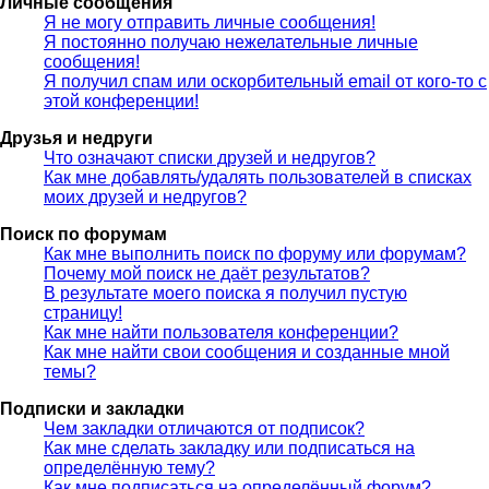
Личные сообщения
Я не могу отправить личные сообщения!
Я постоянно получаю нежелательные личные
сообщения!
Я получил спам или оскорбительный email от кого-то с
этой конференции!
Друзья и недруги
Что означают списки друзей и недругов?
Как мне добавлять/удалять пользователей в списках
моих друзей и недругов?
Поиск по форумам
Как мне выполнить поиск по форуму или форумам?
Почему мой поиск не даёт результатов?
В результате моего поиска я получил пустую
страницу!
Как мне найти пользователя конференции?
Как мне найти свои сообщения и созданные мной
темы?
Подписки и закладки
Чем закладки отличаются от подписок?
Как мне сделать закладку или подписаться на
определённую тему?
Как мне подписаться на определённый форум?