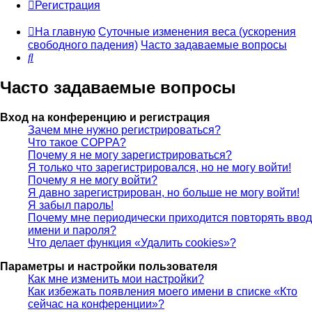
Регистрация
На главную
Суточные изменения веса (ускорения
свободного падения)
Часто задаваемые вопросы
Поиск
Часто задаваемые вопросы
Вход на конференцию и регистрация
Зачем мне нужно регистрироваться?
Что такое COPPA?
Почему я не могу зарегистрироваться?
Я только что зарегистрировался, но не могу войти!
Почему я не могу войти?
Я давно зарегистрирован, но больше не могу войти!
Я забыл пароль!
Почему мне периодически приходится повторять ввод
имени и пароля?
Что делает функция «Удалить cookies»?
Параметры и настройки пользователя
Как мне изменить мои настройки?
Как избежать появления моего имени в списке «Кто
сейчас на конференции»?