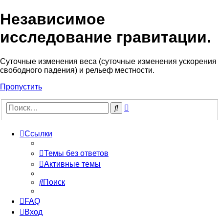
Независимое
исследование гравитации.
Cуточные изменения веса (суточные изменения ускорения
свободного падения) и рельеф местности.
Пропустить
Расширенный
Поиск
поиск
Ссылки
Темы без ответов
Активные темы
Поиск
FAQ
Вход