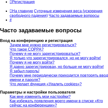
Регистрация
На главную
Суточные изменения веса (ускорения
свободного падения)
Часто задаваемые вопросы
Поиск
Часто задаваемые вопросы
Вход на конференцию и регистрация
Зачем мне нужно регистрироваться?
Что такое COPPA?
Почему я не могу зарегистрироваться?
Я только что зарегистрировался, но не могу войти!
Почему я не могу войти?
Я давно зарегистрирован, но больше не могу войти!
Я забыл пароль!
Почему мне периодически приходится повторять ввод
имени и пароля?
Что делает функция «Удалить cookies»?
Параметры и настройки пользователя
Как мне изменить мои настройки?
Как избежать появления моего имени в списке «Кто
сейчас на конференции»?