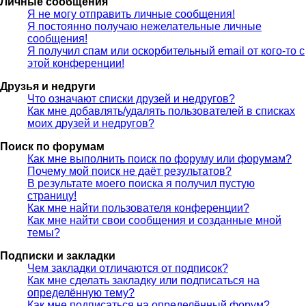
Личные сообщения
Я не могу отправить личные сообщения!
Я постоянно получаю нежелательные личные
сообщения!
Я получил спам или оскорбительный email от кого-то с
этой конференции!
Друзья и недруги
Что означают списки друзей и недругов?
Как мне добавлять/удалять пользователей в списках
моих друзей и недругов?
Поиск по форумам
Как мне выполнить поиск по форуму или форумам?
Почему мой поиск не даёт результатов?
В результате моего поиска я получил пустую
страницу!
Как мне найти пользователя конференции?
Как мне найти свои сообщения и созданные мной
темы?
Подписки и закладки
Чем закладки отличаются от подписок?
Как мне сделать закладку или подписаться на
определённую тему?
Как мне подписаться на определённый форум?