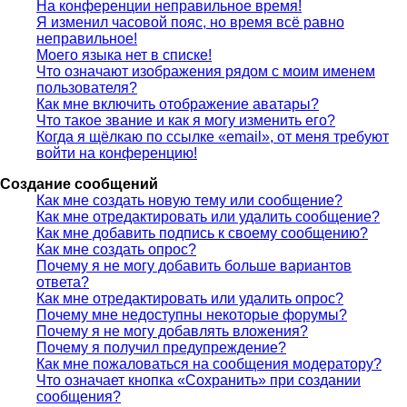
На конференции неправильное время!
Я изменил часовой пояс, но время всё равно
неправильное!
Моего языка нет в списке!
Что означают изображения рядом с моим именем
пользователя?
Как мне включить отображение аватары?
Что такое звание и как я могу изменить его?
Когда я щёлкаю по ссылке «email», от меня требуют
войти на конференцию!
Создание сообщений
Как мне создать новую тему или сообщение?
Как мне отредактировать или удалить сообщение?
Как мне добавить подпись к своему сообщению?
Как мне создать опрос?
Почему я не могу добавить больше вариантов
ответа?
Как мне отредактировать или удалить опрос?
Почему мне недоступны некоторые форумы?
Почему я не могу добавлять вложения?
Почему я получил предупреждение?
Как мне пожаловаться на сообщения модератору?
Что означает кнопка «Сохранить» при создании
сообщения?