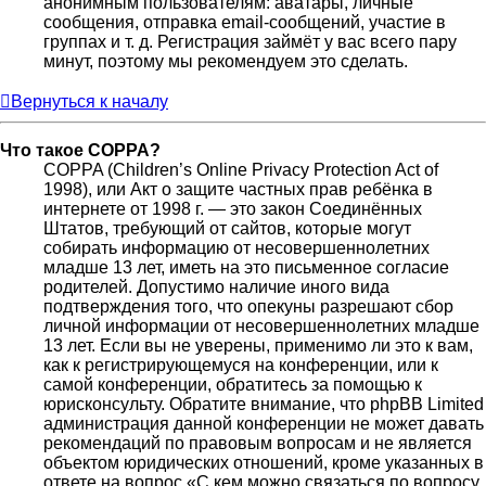
анонимным пользователям: аватары, личные
сообщения, отправка email-сообщений, участие в
группах и т. д. Регистрация займёт у вас всего пару
минут, поэтому мы рекомендуем это сделать.
Вернуться к началу
Что такое COPPA?
COPPA (Children’s Online Privacy Protection Act of
1998), или Акт о защите частных прав ребёнка в
интернете от 1998 г. — это закон Соединённых
Штатов, требующий от сайтов, которые могут
собирать информацию от несовершеннолетних
младше 13 лет, иметь на это письменное согласие
родителей. Допустимо наличие иного вида
подтверждения того, что опекуны разрешают сбор
личной информации от несовершеннолетних младше
13 лет. Если вы не уверены, применимо ли это к вам,
как к регистрирующемуся на конференции, или к
самой конференции, обратитесь за помощью к
юрисконсульту. Обратите внимание, что phpBB Limited
администрация данной конференции не может давать
рекомендаций по правовым вопросам и не является
объектом юридических отношений, кроме указанных в
ответе на вопрос «С кем можно связаться по вопросу