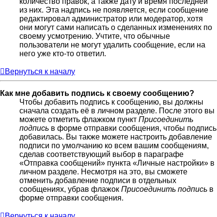
количество правок, а также дату и время последней
из них. Эта надпись не появляется, если сообщение
редактировал администратор или модератор, хотя
они могут сами написать о сделанных изменениях по
своему усмотрению. Учтите, что обычные
пользователи не могут удалить сообщение, если на
него уже кто-то ответил.
Вернуться к началу
Как мне добавить подпись к своему сообщению?
Чтобы добавить подпись к сообщению, вы должны
сначала создать её в личном разделе. После этого вы
можете отметить флажком пункт
Присоединить
подпись
в форме отправки сообщения, чтобы подпись
добавилась. Вы также можете настроить добавление
подписи по умолчанию ко всем вашим сообщениям,
сделав соответствующий выбор в параграфе
«Отправка сообщений» пункта «Личные настройки» в
личном разделе. Несмотря на это, вы сможете
отменить добавление подписи в отдельных
сообщениях, убрав флажок
Присоединить подпись
в
форме отправки сообщения.
Вернуться к началу