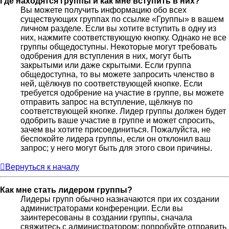
Где находятся группы и как мне вступить в них?
Вы можете получить информацию обо всех
существующих группах по ссылке «Группы» в вашем
личном разделе. Если вы хотите вступить в одну из
них, нажмите соответствующую кнопку. Однако не все
группы общедоступны. Некоторые могут требовать
одобрения для вступления в них, могут быть
закрытыми или даже скрытыми. Если группа
общедоступна, то вы можете запросить членство в
ней, щёлкнув по соответствующей кнопке. Если
требуется одобрение на участие в группе, вы можете
отправить запрос на вступление, щёлкнув по
соответствующей кнопке. Лидер группы должен будет
одобрить ваше участие в группе и может спросить,
зачем вы хотите присоединиться. Пожалуйста, не
беспокойте лидера группы, если он отклонил ваш
запрос; у него могут быть для этого свои причины.
Вернуться к началу
Как мне стать лидером группы?
Лидеры групп обычно назначаются при их создании
администраторами конференции. Если вы
заинтересованы в создании группы, сначала
свяжитесь с администратором; попробуйте отправить