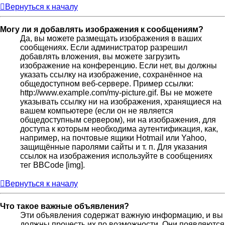
Вернуться к началу
Могу ли я добавлять изображения к сообщениям?
Да, вы можете размещать изображения в ваших
сообщениях. Если администратор разрешил
добавлять вложения, вы можете загрузить
изображение на конференцию. Если нет, вы должны
указать ссылку на изображение, сохранённое на
общедоступном веб-сервере. Пример ссылки:
http://www.example.com/my-picture.gif. Вы не можете
указывать ссылку ни на изображения, хранящиеся на
вашем компьютере (если он не является
общедоступным сервером), ни на изображения, для
доступа к которым необходима аутентификация, как,
например, на почтовые ящики Hotmail или Yahoo,
защищённые паролями сайты и т. п. Для указания
ссылок на изображения используйте в сообщениях
тег BBCode [img].
Вернуться к началу
Что такое важные объявления?
Эти объявления содержат важную информацию, и вы
должны прочесть их по возможности. Они появляются