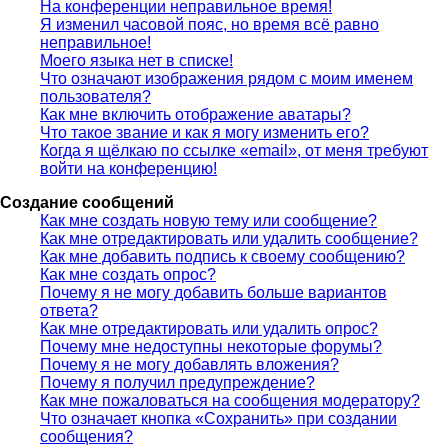
На конференции неправильное время!
Я изменил часовой пояс, но время всё равно
неправильное!
Моего языка нет в списке!
Что означают изображения рядом с моим именем
пользователя?
Как мне включить отображение аватары?
Что такое звание и как я могу изменить его?
Когда я щёлкаю по ссылке «email», от меня требуют
войти на конференцию!
Создание сообщений
Как мне создать новую тему или сообщение?
Как мне отредактировать или удалить сообщение?
Как мне добавить подпись к своему сообщению?
Как мне создать опрос?
Почему я не могу добавить больше вариантов
ответа?
Как мне отредактировать или удалить опрос?
Почему мне недоступны некоторые форумы?
Почему я не могу добавлять вложения?
Почему я получил предупреждение?
Как мне пожаловаться на сообщения модератору?
Что означает кнопка «Сохранить» при создании
сообщения?