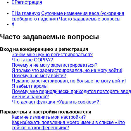
Регистрация
На главную
Суточные изменения веса (ускорения
свободного падения)
Часто задаваемые вопросы
Поиск
Часто задаваемые вопросы
Вход на конференцию и регистрация
Зачем мне нужно регистрироваться?
Что такое COPPA?
Почему я не могу зарегистрироваться?
Я только что зарегистрировался, но не могу войти!
Почему я не могу войти?
Я давно зарегистрирован, но больше не могу войти!
Я забыл пароль!
Почему мне периодически приходится повторять ввод
имени и пароля?
Что делает функция «Удалить cookies»?
Параметры и настройки пользователя
Как мне изменить мои настройки?
Как избежать появления моего имени в списке «Кто
сейчас на конференции»?