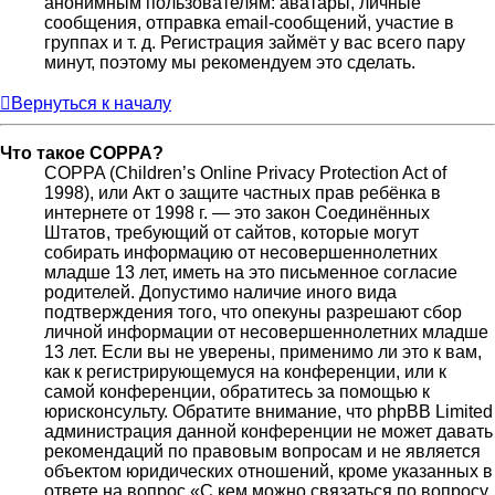
анонимным пользователям: аватары, личные
сообщения, отправка email-сообщений, участие в
группах и т. д. Регистрация займёт у вас всего пару
минут, поэтому мы рекомендуем это сделать.
Вернуться к началу
Что такое COPPA?
COPPA (Children’s Online Privacy Protection Act of
1998), или Акт о защите частных прав ребёнка в
интернете от 1998 г. — это закон Соединённых
Штатов, требующий от сайтов, которые могут
собирать информацию от несовершеннолетних
младше 13 лет, иметь на это письменное согласие
родителей. Допустимо наличие иного вида
подтверждения того, что опекуны разрешают сбор
личной информации от несовершеннолетних младше
13 лет. Если вы не уверены, применимо ли это к вам,
как к регистрирующемуся на конференции, или к
самой конференции, обратитесь за помощью к
юрисконсульту. Обратите внимание, что phpBB Limited
администрация данной конференции не может давать
рекомендаций по правовым вопросам и не является
объектом юридических отношений, кроме указанных в
ответе на вопрос «С кем можно связаться по вопросу