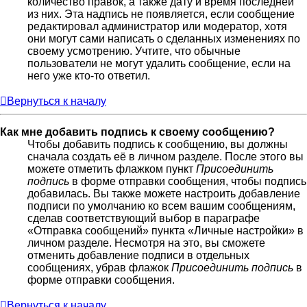
количество правок, а также дату и время последней
из них. Эта надпись не появляется, если сообщение
редактировал администратор или модератор, хотя
они могут сами написать о сделанных изменениях по
своему усмотрению. Учтите, что обычные
пользователи не могут удалить сообщение, если на
него уже кто-то ответил.
Вернуться к началу
Как мне добавить подпись к своему сообщению?
Чтобы добавить подпись к сообщению, вы должны
сначала создать её в личном разделе. После этого вы
можете отметить флажком пункт
Присоединить
подпись
в форме отправки сообщения, чтобы подпись
добавилась. Вы также можете настроить добавление
подписи по умолчанию ко всем вашим сообщениям,
сделав соответствующий выбор в параграфе
«Отправка сообщений» пункта «Личные настройки» в
личном разделе. Несмотря на это, вы сможете
отменить добавление подписи в отдельных
сообщениях, убрав флажок
Присоединить подпись
в
форме отправки сообщения.
Вернуться к началу