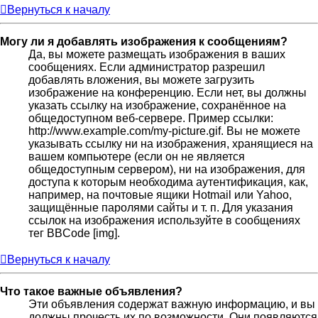
Вернуться к началу
Могу ли я добавлять изображения к сообщениям?
Да, вы можете размещать изображения в ваших
сообщениях. Если администратор разрешил
добавлять вложения, вы можете загрузить
изображение на конференцию. Если нет, вы должны
указать ссылку на изображение, сохранённое на
общедоступном веб-сервере. Пример ссылки:
http://www.example.com/my-picture.gif. Вы не можете
указывать ссылку ни на изображения, хранящиеся на
вашем компьютере (если он не является
общедоступным сервером), ни на изображения, для
доступа к которым необходима аутентификация, как,
например, на почтовые ящики Hotmail или Yahoo,
защищённые паролями сайты и т. п. Для указания
ссылок на изображения используйте в сообщениях
тег BBCode [img].
Вернуться к началу
Что такое важные объявления?
Эти объявления содержат важную информацию, и вы
должны прочесть их по возможности. Они появляются