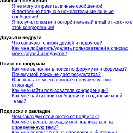
Личные сообщения
Я не могу отправить личные сообщения!
Я постоянно получаю нежелательные личные
сообщения!
Я получил спам или оскорбительный email от кого-то с
этой конференции!
Друзья и недруги
Что означают списки друзей и недругов?
Как мне добавлять/удалять пользователей в списках
моих друзей и недругов?
Поиск по форумам
Как мне выполнить поиск по форуму или форумам?
Почему мой поиск не даёт результатов?
В результате моего поиска я получил пустую
страницу!
Как мне найти пользователя конференции?
Как мне найти свои сообщения и созданные мной
темы?
Подписки и закладки
Чем закладки отличаются от подписок?
Как мне сделать закладку или подписаться на
определённую тему?
Как мне подписаться на определённый форум?