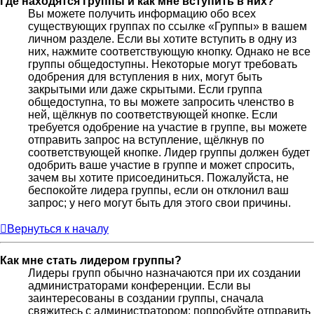
Где находятся группы и как мне вступить в них?
Вы можете получить информацию обо всех
существующих группах по ссылке «Группы» в вашем
личном разделе. Если вы хотите вступить в одну из
них, нажмите соответствующую кнопку. Однако не все
группы общедоступны. Некоторые могут требовать
одобрения для вступления в них, могут быть
закрытыми или даже скрытыми. Если группа
общедоступна, то вы можете запросить членство в
ней, щёлкнув по соответствующей кнопке. Если
требуется одобрение на участие в группе, вы можете
отправить запрос на вступление, щёлкнув по
соответствующей кнопке. Лидер группы должен будет
одобрить ваше участие в группе и может спросить,
зачем вы хотите присоединиться. Пожалуйста, не
беспокойте лидера группы, если он отклонил ваш
запрос; у него могут быть для этого свои причины.
Вернуться к началу
Как мне стать лидером группы?
Лидеры групп обычно назначаются при их создании
администраторами конференции. Если вы
заинтересованы в создании группы, сначала
свяжитесь с администратором; попробуйте отправить