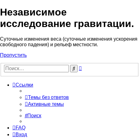
Независимое
исследование гравитации.
Cуточные изменения веса (суточные изменения ускорения
свободного падения) и рельеф местности.
Пропустить
Расширенный
Поиск
поиск
Ссылки
Темы без ответов
Активные темы
Поиск
FAQ
Вход