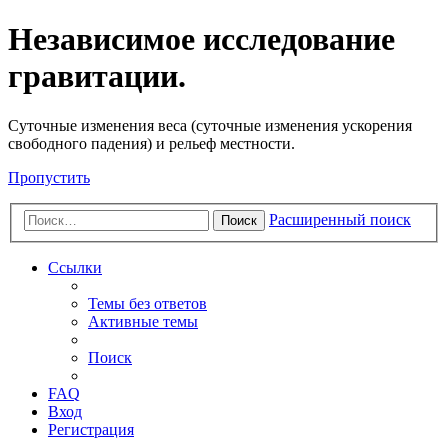
Независимое исследование
гравитации.
Cуточные изменения веса (суточные изменения ускорения
свободного падения) и рельеф местности.
Пропустить
Расширенный поиск
Поиск
Ссылки
Темы без ответов
Активные темы
Поиск
FAQ
Вход
Регистрация