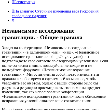
Регистрация
На главную
Суточные изменения веса (ускорения
свободного падения)
Поиск
Независимое исследование
гравитации. - Общие правила
Заходя на конференцию «Независимое исследование
гравитации.» (в дальнейшем «мы», «наш», «Независимое
исследование гравитации.», «http://rugravity.ru»), вы
подтверждаете своё согласие со следующими условиями. Если
вы не согласны с ними, пожалуйста, не заходите и не
пользуйтесь форумами «Независимое исследование
гравитации.». Мы оставляем за собой право изменять эти
правила в любое время и сделаем всё возможное, чтобы
уведомить вас об этом, однако с вашей стороны было бы
разумным регулярно просматривать этот текст на предмет
изменений, так как использование конференции
«Независимое исследование гравитации.» после обновления/
исправления условий означает ваше согласие с ними.
Наши форумы работают под управлением программного