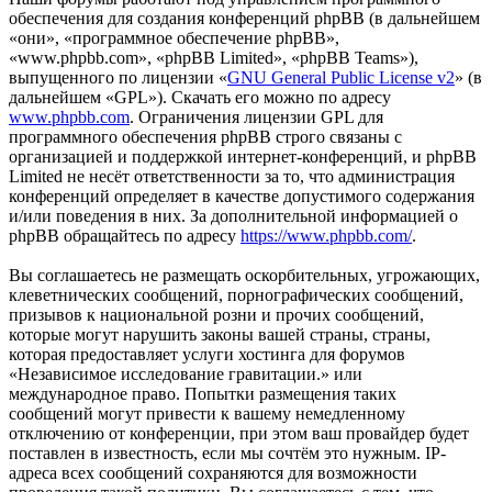
обеспечения для создания конференций phpBB (в дальнейшем
«они», «программное обеспечение phpBB»,
«www.phpbb.com», «phpBB Limited», «phpBB Teams»),
выпущенного по лицензии «
GNU General Public License v2
» (в
дальнейшем «GPL»). Скачать его можно по адресу
www.phpbb.com
. Ограничения лицензии GPL для
программного обеспечения phpBB строго связаны с
организацией и поддержкой интернет-конференций, и phpBB
Limited не несёт ответственности за то, что администрация
конференций определяет в качестве допустимого содержания
и/или поведения в них. За дополнительной информацией о
phpBB обращайтесь по адресу
https://www.phpbb.com/
.
Вы соглашаетесь не размещать оскорбительных, угрожающих,
клеветнических сообщений, порнографических сообщений,
призывов к национальной розни и прочих сообщений,
которые могут нарушить законы вашей страны, страны,
которая предоставляет услуги хостинга для форумов
«Независимое исследование гравитации.» или
международное право. Попытки размещения таких
сообщений могут привести к вашему немедленному
отключению от конференции, при этом ваш провайдер будет
поставлен в известность, если мы сочтём это нужным. IP-
адреса всех сообщений сохраняются для возможности