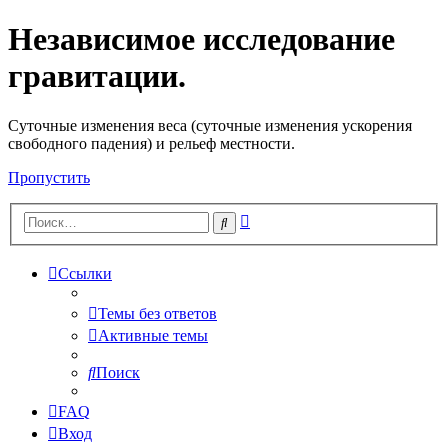
Независимое исследование
гравитации.
Cуточные изменения веса (суточные изменения ускорения
свободного падения) и рельеф местности.
Пропустить
Расширенный
Поиск
поиск
Ссылки
Темы без ответов
Активные темы
Поиск
FAQ
Вход