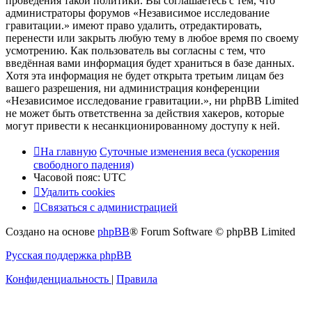
проведения такой политики. Вы соглашаетесь с тем, что
администраторы форумов «Независимое исследование
гравитации.» имеют право удалить, отредактировать,
перенести или закрыть любую тему в любое время по своему
усмотрению. Как пользователь вы согласны с тем, что
введённая вами информация будет храниться в базе данных.
Хотя эта информация не будет открыта третьим лицам без
вашего разрешения, ни администрация конференции
«Независимое исследование гравитации.», ни phpBB Limited
не может быть ответственна за действия хакеров, которые
могут привести к несанкционированному доступу к ней.
На главную
Суточные изменения веса (ускорения
свободного падения)
Часовой пояс:
UTC
Удалить cookies
Связаться с администрацией
Создано на основе
phpBB
® Forum Software © phpBB Limited
Русская поддержка phpBB
Конфиденциальность
|
Правила