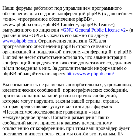
Наши форумы работают под управлением программного
обеспечения для создания конференций phpBB (в дальнейшем
«они», «программное обеспечение phpBB»,
«www.phpbb.com», «phpBB Limited», «phpBB Teams»),
выпущенного по лицензии «
GNU General Public License v2
» (в
дальнейшем «GPL»). Скачать его можно по адресу
www.phpbb.com
. Ограничения лицензии GPL для
программного обеспечения phpBB строго связаны с
организацией и поддержкой интернет-конференций, и phpBB
Limited не несёт ответственности за то, что администрация
конференций определяет в качестве допустимого содержания
и/или поведения в них. За дополнительной информацией о
phpBB обращайтесь по адресу
https://www.phpbb.com/
.
Вы соглашаетесь не размещать оскорбительных, угрожающих,
клеветнических сообщений, порнографических сообщений,
призывов к национальной розни и прочих сообщений,
которые могут нарушить законы вашей страны, страны,
которая предоставляет услуги хостинга для форумов
«Независимое исследование гравитации.» или
международное право. Попытки размещения таких
сообщений могут привести к вашему немедленному
отключению от конференции, при этом ваш провайдер будет
поставлен в известность, если мы сочтём это нужным. IP-