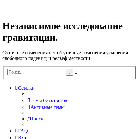
Независимое исследование
гравитации.
Cуточные изменения веса (суточные изменения ускорения
свободного падения) и рельеф местности.
Расширенный
Поиск
поиск
Ссылки
Темы без ответов
Активные темы
Поиск
FAQ
Вход