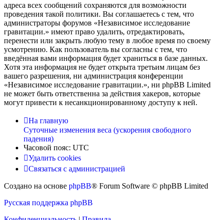
адреса всех сообщений сохраняются для возможности
проведения такой политики. Вы соглашаетесь с тем, что
администраторы форумов «Независимое исследование
гравитации.» имеют право удалить, отредактировать,
перенести или закрыть любую тему в любое время по своему
усмотрению. Как пользователь вы согласны с тем, что
введённая вами информация будет храниться в базе данных.
Хотя эта информация не будет открыта третьим лицам без
вашего разрешения, ни администрация конференции
«Независимое исследование гравитации.», ни phpBB Limited
не может быть ответственна за действия хакеров, которые
могут привести к несанкционированному доступу к ней.
На главную
Суточные изменения веса (ускорения свободного
падения)
Часовой пояс:
UTC
Удалить cookies
Связаться с администрацией
Создано на основе
phpBB
® Forum Software © phpBB Limited
Русская поддержка phpBB
Конфиденциальность
|
Правила