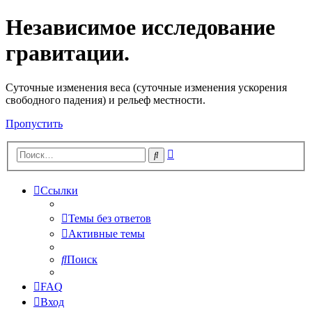
Независимое исследование
гравитации.
Cуточные изменения веса (суточные изменения ускорения
свободного падения) и рельеф местности.
Пропустить
Расширенный
Поиск
поиск
Ссылки
Темы без ответов
Активные темы
Поиск
FAQ
Вход