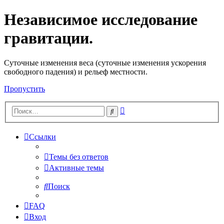
Независимое исследование
гравитации.
Cуточные изменения веса (суточные изменения ускорения
свободного падения) и рельеф местности.
Пропустить
Расширенный
Поиск
поиск
Ссылки
Темы без ответов
Активные темы
Поиск
FAQ
Вход