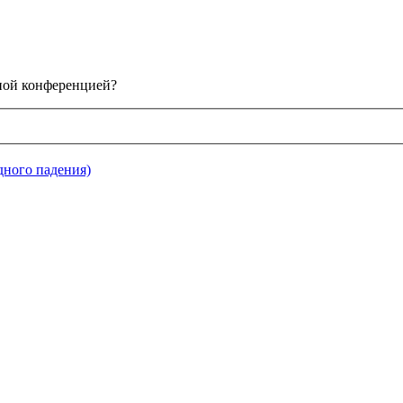
нной конференцией?
дного падения)