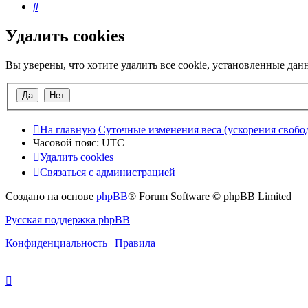
Поиск
Удалить cookies
Вы уверены, что хотите удалить все cookie, установленные да
На главную
Суточные изменения веса (ускорения свобо
Часовой пояс:
UTC
Удалить cookies
Связаться с администрацией
Создано на основе
phpBB
® Forum Software © phpBB Limited
Русская поддержка phpBB
Конфиденциальность
|
Правила