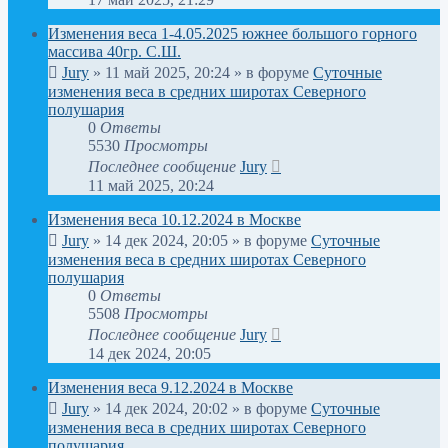
Изменения веса 1-4.05.2025 южнее большого горного
массива 40гр. С.Ш.
Jury
»
11 май 2025, 20:24
» в форуме
Суточные
изменения веса в средних широтах Северного
полушария
0
Ответы
5530
Просмотры
Последнее сообщение
Jury
11 май 2025, 20:24
Изменения веса 10.12.2024 в Москве
Jury
»
14 дек 2024, 20:05
» в форуме
Суточные
изменения веса в средних широтах Северного
полушария
0
Ответы
5508
Просмотры
Последнее сообщение
Jury
14 дек 2024, 20:05
Изменения веса 9.12.2024 в Москве
Jury
»
14 дек 2024, 20:02
» в форуме
Суточные
изменения веса в средних широтах Северного
полушария