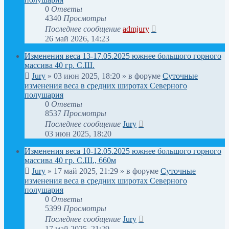
0
Ответы
4340
Просмотры
Последнее сообщение
admjury
26 май 2026, 14:23
Изменения веса 13-17.05.2025 южнее большого горного
массива 40 гр. С.Ш.
Jury
»
03 июн 2025, 18:20
» в форуме
Суточные
изменения веса в средних широтах Северного
полушария
0
Ответы
8537
Просмотры
Последнее сообщение
Jury
03 июн 2025, 18:20
Изменения веса 10-12.05.2025 южнее большого горного
массива 40 гр. С.Ш., 660м
Jury
»
17 май 2025, 21:29
» в форуме
Суточные
изменения веса в средних широтах Северного
полушария
0
Ответы
5399
Просмотры
Последнее сообщение
Jury
17 май 2025, 21:29