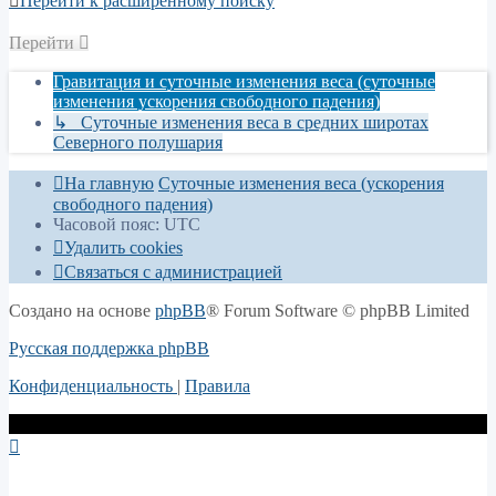
Перейти к расширенному поиску
Перейти
Гравитация и суточные изменения веса (суточные
изменения ускорения свободного падения)
↳ Суточные изменения веса в средних широтах
Северного полушария
На главную
Суточные изменения веса (ускорения
свободного падения)
Часовой пояс:
UTC
Удалить cookies
Связаться с администрацией
Создано на основе
phpBB
® Forum Software © phpBB Limited
Русская поддержка phpBB
Конфиденциальность
|
Правила