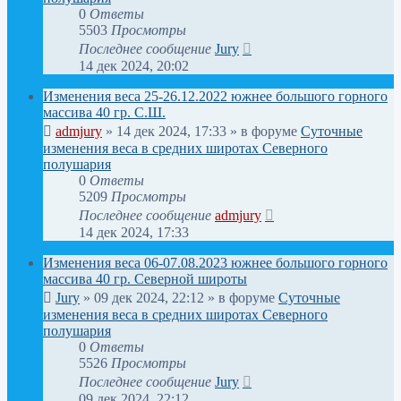
0
Ответы
5503
Просмотры
Последнее сообщение
Jury
14 дек 2024, 20:02
Изменения веса 25-26.12.2022 южнее большого горного
массива 40 гр. С.Ш.
admjury
»
14 дек 2024, 17:33
» в форуме
Суточные
изменения веса в средних широтах Северного
полушария
0
Ответы
5209
Просмотры
Последнее сообщение
admjury
14 дек 2024, 17:33
Изменения веса 06-07.08.2023 южнее большого горного
массива 40 гр. Северной широты
Jury
»
09 дек 2024, 22:12
» в форуме
Суточные
изменения веса в средних широтах Северного
полушария
0
Ответы
5526
Просмотры
Последнее сообщение
Jury
09 дек 2024, 22:12