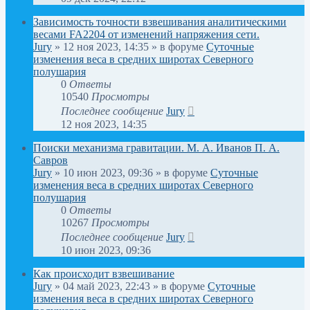
Зависимость точности взвешивания аналитическими
весами FA2204 от изменений напряжения сети.
Jury
»
12 ноя 2023, 14:35
» в форуме
Суточные
изменения веса в средних широтах Северного
полушария
0
Ответы
10540
Просмотры
Последнее сообщение
Jury
12 ноя 2023, 14:35
Поиски механизма гравитации. М. А. Иванов П. А.
Савров
Jury
»
10 июн 2023, 09:36
» в форуме
Суточные
изменения веса в средних широтах Северного
полушария
0
Ответы
10267
Просмотры
Последнее сообщение
Jury
10 июн 2023, 09:36
Как происходит взвешивание
Jury
»
04 май 2023, 22:43
» в форуме
Суточные
изменения веса в средних широтах Северного