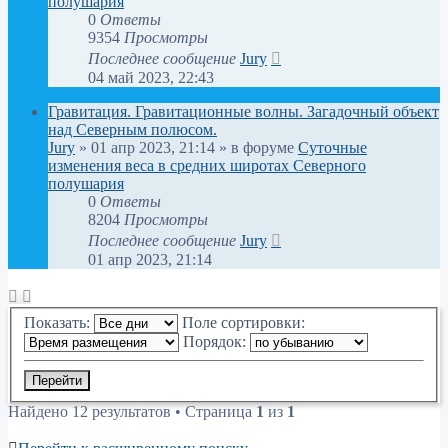
полушария
0
Ответы
9354
Просмотры
Последнее сообщение
Jury
04 май 2023, 22:43
Гравитация. Гравитационные волны. Загадочный объект
над Северным полюсом.
Jury
»
01 апр 2023, 21:14
» в форуме
Суточные
изменения веса в средних широтах Северного
полушария
0
Ответы
8204
Просмотры
Последнее сообщение
Jury
01 апр 2023, 21:14
Показать:
Поле сортировки:
Порядок:
Найдено 12 результатов • Страница
1
из
1