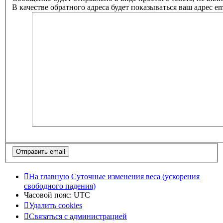
В качестве обратного адреса будет показываться ваш адрес ema
На главную
Суточные изменения веса (ускорения
свободного падения)
Часовой пояс:
UTC
Удалить cookies
Связаться с администрацией