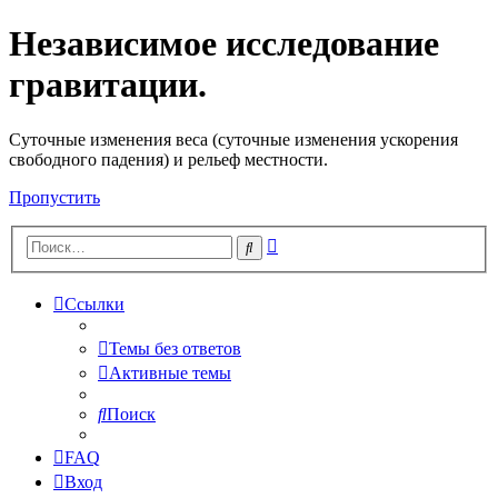
Независимое исследование
гравитации.
Cуточные изменения веса (суточные изменения ускорения
свободного падения) и рельеф местности.
Пропустить
Расширенный
Поиск
поиск
Ссылки
Темы без ответов
Активные темы
Поиск
FAQ
Вход