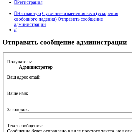
Регистрация
На главную
Суточные изменения веса (ускорения
свободного падения)
Отправить сообщение
администрации
Поиск
Отправить сообщение администрации
Получатель:
Администратор
Ваш адрес email:
Ваше имя:
Заголовок:
Текст сообщения:
Сообщение будет отправлено в виде простого текста, не вк