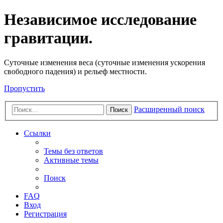
Независимое исследование
гравитации.
Cуточные изменения веса (суточные изменения ускорения
свободного падения) и рельеф местности.
Пропустить
Расширенный поиск
Поиск
Ссылки
Темы без ответов
Активные темы
Поиск
FAQ
Вход
Регистрация