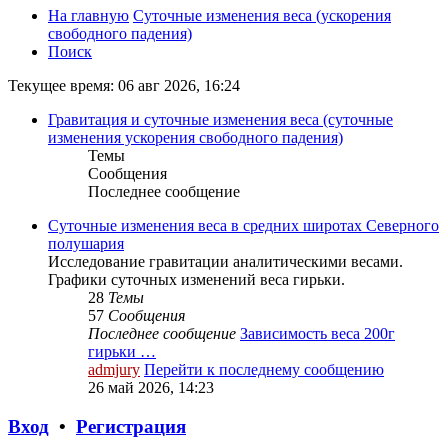
На главную
Суточные изменения веса (ускорения
свободного падения)
Поиск
Текущее время: 06 авг 2026, 16:24
Гравитация и суточные изменения веса (суточные
изменения ускорения свободного падения)
Темы
Сообщения
Последнее сообщение
Суточные изменения веса в средних широтах Северного
полушария
Исследование гравитации аналитическими весами.
Графики суточных изменений веса гирьки.
28
Темы
57
Сообщения
Последнее сообщение
Зависимость веса 200г
гирьки …
admjury
Перейти к последнему сообщению
26 май 2026, 14:23
Вход
•
Регистрация