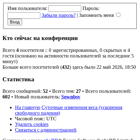
Имя пользователя:
Пароль:
Забыли пароль?
|
Запомнить меня
Кто сейчас на конференции
Всего
4
посетителя :: 0 зарегистрированных, 0 скрытых и 4
гостя (основано на активности пользователей за последние 5
минут)
Больше всего посетителей (
432
) здесь было 22 май 2026, 18:50
Статистика
Всего сообщений:
52
• Всего тем:
27
• Всего пользователей:
602
• Новый пользователь:
Sownbsv
На главную
Суточные изменения веса (ускорения
свободного падения)
Часовой пояс:
UTC
Удалить cookies
Связаться с администрацией