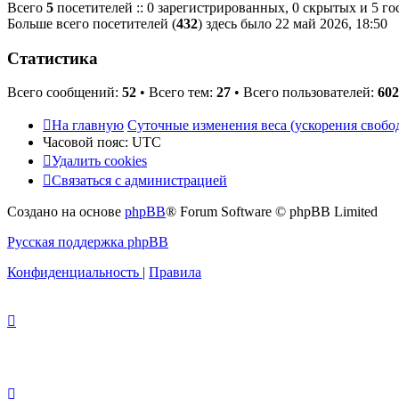
Всего
5
посетителей :: 0 зарегистрированных, 0 скрытых и 5 го
Больше всего посетителей (
432
) здесь было 22 май 2026, 18:50
Статистика
Всего сообщений:
52
• Всего тем:
27
• Всего пользователей:
602
На главную
Суточные изменения веса (ускорения свобо
Часовой пояс:
UTC
Удалить cookies
Связаться с администрацией
Создано на основе
phpBB
® Forum Software © phpBB Limited
Русская поддержка phpBB
Конфиденциальность
|
Правила