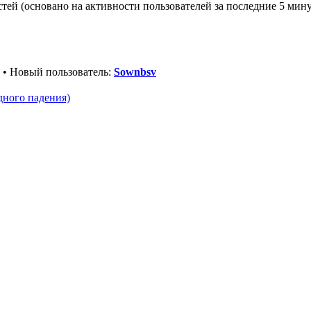
стей (основано на активности пользователей за последние 5 мину
• Новый пользователь:
Sownbsv
дного падения)